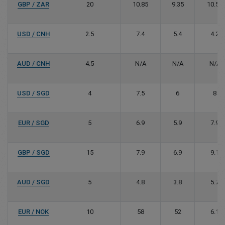
GBP / ZAR
20
10.85
9.35
10.54
USD / CNH
2.5
7.4
5.4
4.2
AUD / CNH
4.5
N/A
N/A
N/A
USD / SGD
4
7.5
6
8
EUR / SGD
5
6.9
5.9
7.9
GBP / SGD
15
7.9
6.9
9.1
AUD / SGD
5
4.8
3.8
5.7
EUR / NOK
10
58
52
6.1