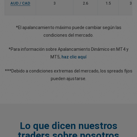
AUD / CAD
3
2.6
1.5
3
*El apalancamiento máximo puede cambiar según las
condiciones del mercado.
*Para información sobre Apalancamiento Dinámico en MT4 y
MT5,
haz clic aquí
***Debido a condiciones extremas del mercado, los spreads fijos
pueden ajustarse.
Lo que dicen nuestros
traders sobre nosotros