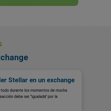
s
exchange
er Stellar en un exchange
e todo durante los momentos de mucha
sacción debe ser "igualada" por la