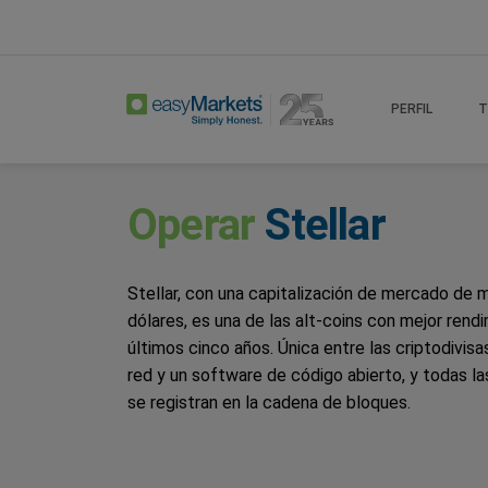
Home
Trade
Stellar
PERFIL
T
Operar
Stellar
Stellar, con una capitalización de mercado de m
dólares, es una de las alt-coins con mejor rend
últimos cinco años. Única entre las criptodivisas
red y un software de código abierto, y todas l
se registran en la cadena de bloques.