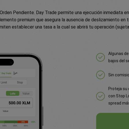
den Pendiente. Day Trade permite una ejecución inmediata en el
emento premium que asegura la ausencia de deslizamiento en t
iten establecer una tasa a la cual se abrirá tu operación (sujeta
Algunas de
bajos del s
Sin comisio
Proteja su 
con Stop L
spread más 