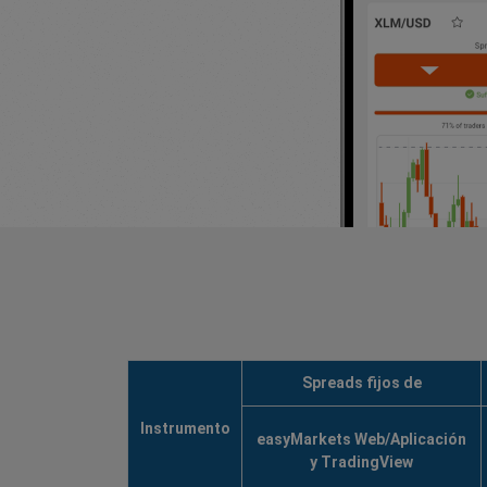
Spreads fijos de
Instrumento
easyMarkets Web/Aplicación
y TradingView