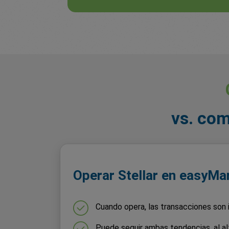
vs. com
Operar Stellar en easyMa
Cuando opera, las transacciones son 
Puede seguir ambas tendencias, al alza