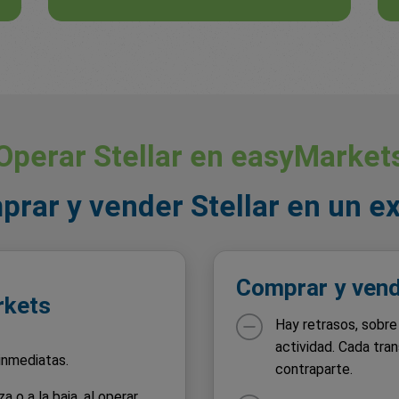
Operar Stellar en easyMarket
prar y vender Stellar en un 
Comprar y vend
rkets
Hay retrasos, sobr
actividad. Cada tran
inmediatas.
contraparte.
 o a la baja, al operar