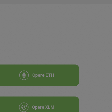
Opere ETH
Opere XLM