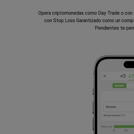
Opera criptomonedas como Day Trade o con Or
con Stop Loss Garantizado como un compl
Pendientes te perm