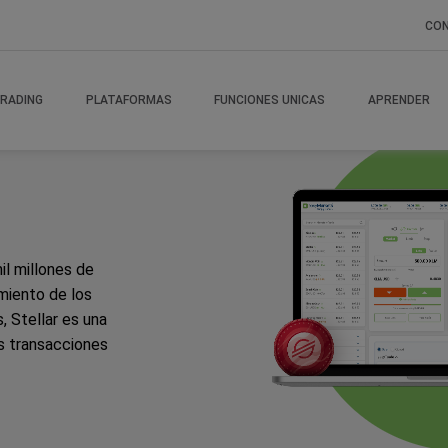
CO
RADING
PLATAFORMAS
FUNCIONES UNICAS
APRENDER
il millones de
imiento de los
, Stellar es una
as transacciones