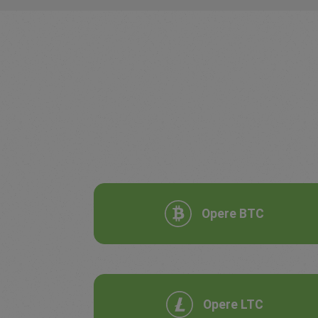
Opere BTC
Opere LTC