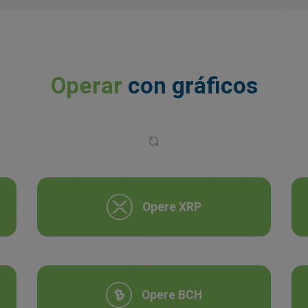
Operar
con gráficos
Opere XRP
Opere BCH