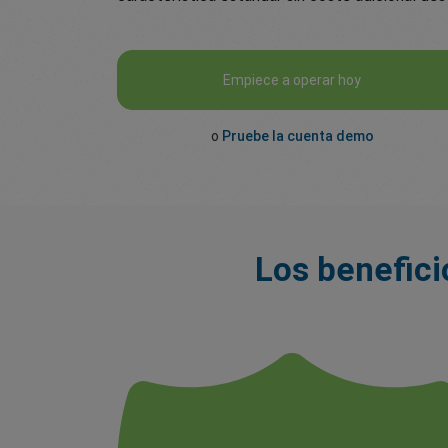
Empiece a operar hoy
o
Pruebe la cuenta demo
Los benefici