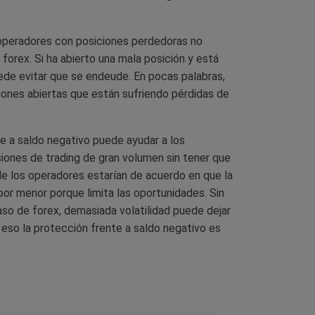
 operadores con posiciones perdedoras no
forex. Si ha abierto una mala posición y está
ede evitar que se endeude. En pocas palabras,
ones abiertas que están sufriendo pérdidas de
te a saldo negativo puede ayudar a los
siones de trading de gran volumen sin tener que
 de los operadores estarían de acuerdo en que la
l por menor porque limita las oportunidades. Sin
aso de forex, demasiada volatilidad puede dejar
 eso la protección frente a saldo negativo es