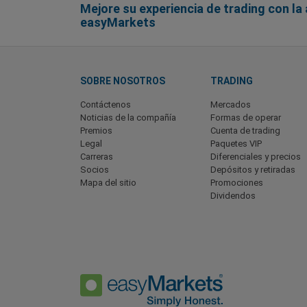
Mejore su experiencia de trading con la 
easyMarkets
SOBRE NOSOTROS
TRADING
Contáctenos
Mercados
Noticias de la compañía
Formas de operar
Premios
Cuenta de trading
Legal
Paquetes VIP
Carreras
Diferenciales y precios
Socios
Depósitos y retiradas
Mapa del sitio
Promociones
Dividendos