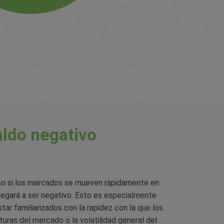
aldo negativo
luso si los mercados se mueven rápidamente en
legará a ser negativo. Esto es especialmente
r familiarizados con la rapidez con la que los
ras del mercado o la volatilidad general del