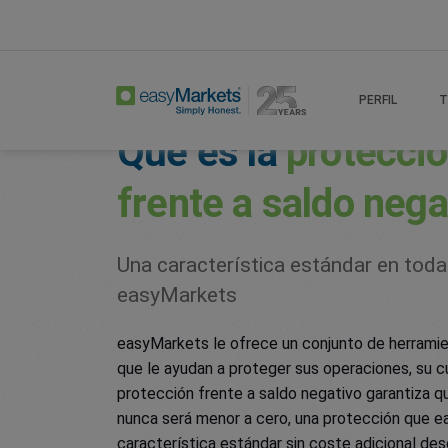
Home
Trading Conditions
Negative Balanc
PERFIL
T
Qué es la
protecci
frente a saldo nega
Una característica estándar en toda
easyMarkets
easyMarkets le ofrece un conjunto de herramie
que le ayudan a proteger sus operaciones, su c
protección frente a saldo negativo garantiza q
nunca será menor a cero, una protección que 
característica estándar sin coste adicional de