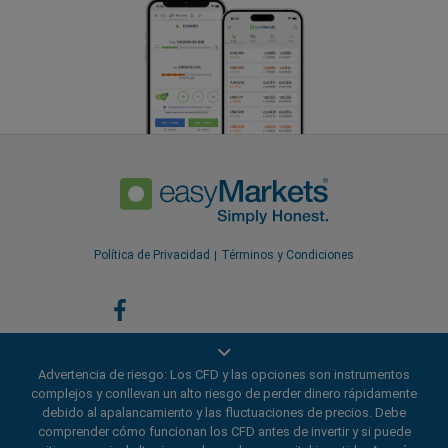
Política de Privacidad
Términos y Condiciones
Advertencia de riesgo: Los CFD y las opciones son instrumentos
complejos y conllevan un alto riesgo de perder dinero rápidamente
debido al apalancamiento y las fluctuaciones de precios. Debe
comprender cómo funcionan los CFD antes de invertir y si puede