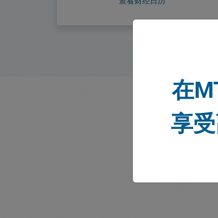
查看财经日历
在M
享受