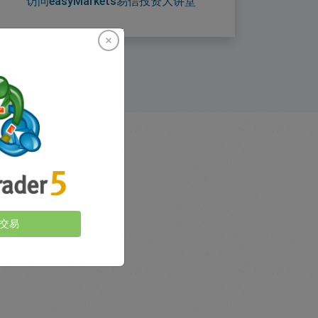
访问easyMarkets易信投资大讲堂
交易