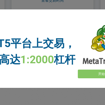
查看交易时间
T5平台上交易，
交易者对我们的评价
高达
1:2000
杠杆
开始