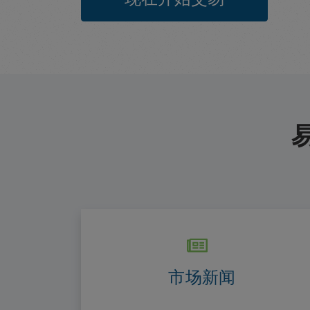
易
市场新闻