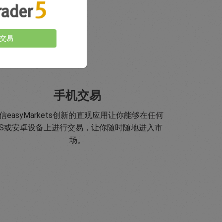
交易
手机交易
信easyMarkets创新的直观应用让你能够在任何
OS或安卓设备上进行交易，让你随时随地进入市
场。