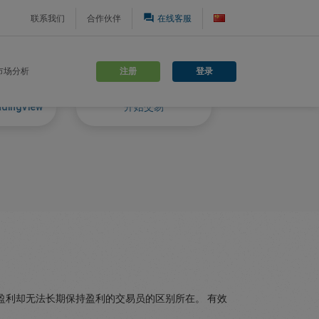
question_answer
联系我们
合作伙伴
在线客服
注册
登录
市场分析
ingView
开始交易
盈利却无法长期保持盈利的交易员的区别所在。 有效