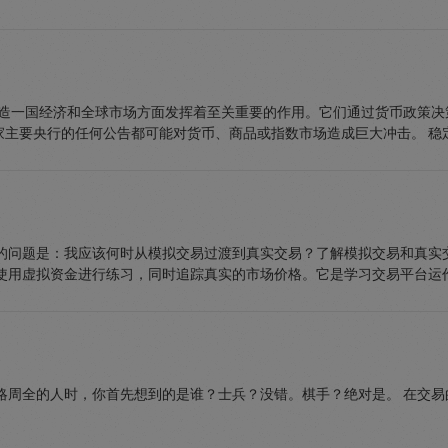
塑造一国经济和全球市场方面发挥着至关重要的作用。它们通过货币政策
主要央行的任何公告都可能对货币、商品或指数市场造成巨大冲击。 稳定的
见的问题是：我应该何时从模拟交易过渡到真实交易？了解模拟交易和真实
使用虚拟资金进行练习，同时追踪真实的市场价格。它是学习交易平台运作方
略周全的人时，你首先想到的是谁？士兵？没错。棋手？绝对是。 在交