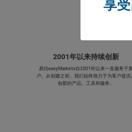
享受
2001年以来持续创新
易信easyMarkets自2001年以来一直服务于
户。从创建之初，我们始终致力于为客户提供
创新的产品、工具和服务。