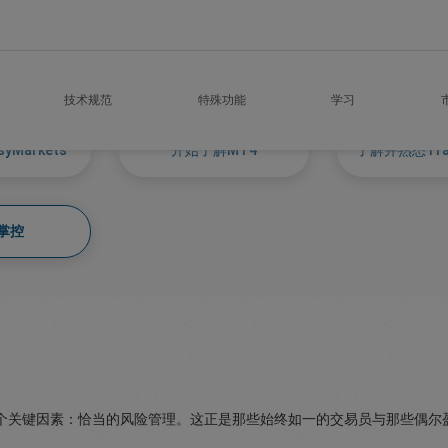
技术规范
特殊功能
学习
yMarkets
开始了解MT4
了解并熟悉Trad
掌控
个关键因素：恰当的风险管理。这正是那些始终如一的交易员与那些偶尔