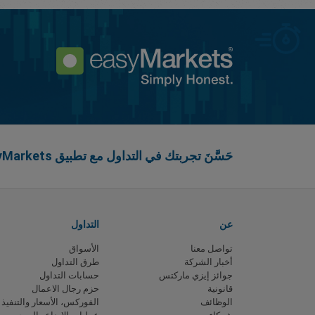
حَسَّنَ تجربتك في التداول مع تطبيق easyMarkets
عن
التداول
تواصل معنا
الأسواق
أخبار الشركة
طرق التداول
جوائز إيزي ماركتس
حسابات التداول
قانونية
حزم رجال الاعمال
الوظائف
الفوركس، الأسعار والتنفيذ