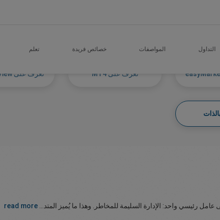
التداول
المواصفات
خصائص فريدة
تعلم
تعرف على MT4
تعرف على TradingView
الذات
 عامل رئيسي واحد: الإدارة السليمة للمخاطر. وهذا ما يُميز المتد...
read more