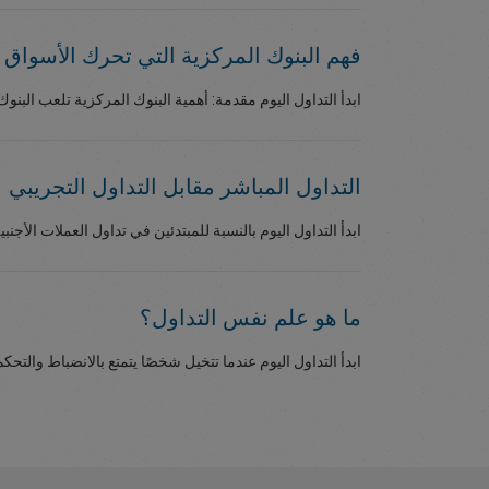
فهم البنوك المركزية التي تحرك الأسواق
ابدأ التداول اليوم مقدمة: أهمية البنوك المركزية تلعب البنوك
التداول المباشر مقابل التداول التجريبي
ابدأ التداول اليوم بالنسبة للمبتدئين في تداول العملات الأجنب
ما هو
علم نفس التداول؟
ابدأ التداول اليوم عندما تتخيل شخصًا يتمتع بالانضباط والتح