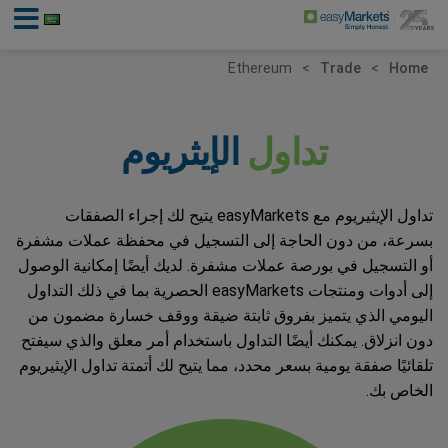
Ethereum
Trade
Home
تداول
الإيثريوم
تداول الإيثيريوم مع easyMarkets يتيح لك إجراء الصفقات
بسرعة، من دون الحاجة إلى التسجيل في محفظة عملات مشفرة
أو التسجيل في بورصة عملات مشفرة. لديك أيضًا إمكانية الوصول
إلى أدوات ومنتجات easyMarkets الحصرية بما في ذلك التداول
اليومي الذي يتميز بفروق ثابتة ضيقة ووقف خسارة مضمون من
دون انزلاق. يمكنك أيضًا التداول باستخدام أمر معلق والذي سيفتح
تلقائيًا صفقة يومية بسعر محدد، مما يتيح لك أتمتة تداول الإيثيريوم
الخاص بك.