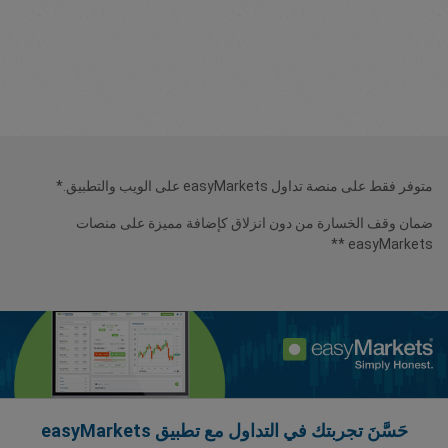
متوفر فقط على منصة تداول easyMarkets على الويب والتطبيق.*
ضمان وقف الخسارة من دون انزلاق كإضافة مميزة على منصات
easyMarkets **
حَسَّنَ تجربتك في التداول مع تطبيق easyMarkets