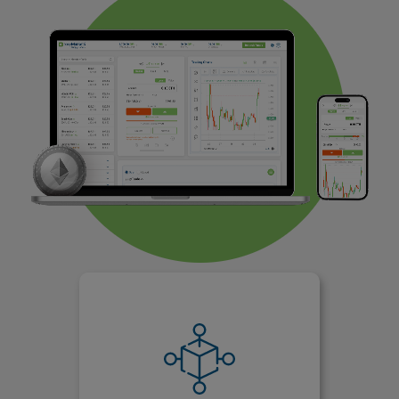
اللامركزية
لا تتأثر الإيثريوم كثيراً بالجغرافيا
السياسية أو أحداث الاقتصاد الكلي
وتغيير السياسة ، ولكنها مدفوعة إلى
حد كبير بالطلب أو بيع العملة الرقمية.