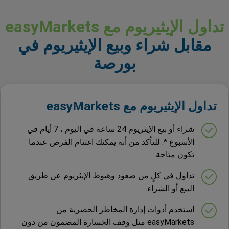
تداول الإيثيريوم مع easyMarkets
مقابل شراء وبيع الإيثيريوم في
بورصة
تداول الإيثيريوم مع easyMarkets
شراء أو بيع الإيثريوم 24 ساعة في اليوم ، 7 أيام في
الأسبوع *. للتأكد من أنه يمكنك اغتنام الفرص عندما
تكون متاحة.
تداول في كلٍ من صعود وهبوط الإيثريوم عن طريق
البيع أو الشراء.
استخدم أدوات إدارة المخاطر الحصرية من
easyMarkets مثل وقف الخسارة المضمون من دون