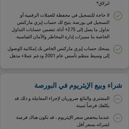
انزلاق*.
لا حاجة للتسجيل في محفظة للعملات الرقمية أو
التسجيل في بورصة. يتيح لك حساب إيزي ماركتس
تداول ما يصل إلى 275+ أداة. تتضمن حسابات التداول
الخاصة بنا مميزات إدارة المخاطر والأمان القياسية.
يمنحك حساب إيزي ماركتس الخاص بك إمكانية الوصول
إلى وسيط منظم تأسس عام 2001 ودعم عملاء مذهل.
شراء وبيع الإيثريوم في البورصة
المشتري والبائع ضروريان لإجراء المعاملة و ذلك قد
يكلفك فرصاً ثمينة.
عندما ينخفض ​​سعر الإيثريوم ، قد تكون هناك فرصة
لشرائه بسعر أقل.