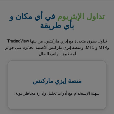
تداول الإيثريوم
في أي مكان و
بأي طريقة
تداول بطرق متعددة مع إيزي ماركتس، من بينها TradingView
وMT4 و MT5، ومنصة إيزي ماركتس الأصلية الحائزة على جوائز
أو تطبيق الهاتف النقال.
منصة إيزي ماركتس
سهلة الإستخدام مع أدوات تحليل وإدارة مخاطر قوية.