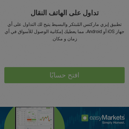
تداول على الهاتف النقال
تطبيق إيزي ماركتس المُبتكر والبسيط يتيح لك التداول على أي
جهاز iOS أو Android، مما يعطيك إمكانية الوصول للأسواق في أي
زمان و مكان.
افتح حسابًا