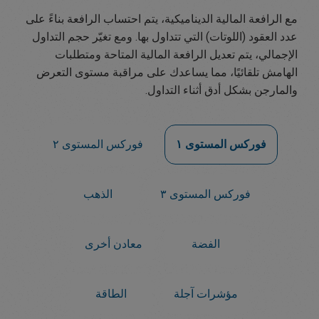
مع الرافعة المالية الديناميكية، يتم احتساب الرافعة بناءً على
عدد العقود (اللوتات) التي تتداول بها. ومع تغيّر حجم التداول
الإجمالي، يتم تعديل الرافعة المالية المتاحة ومتطلبات
الهامش تلقائيًا، مما يساعدك على مراقبة مستوى التعرض
والمارجن بشكل أدق أثناء التداول.
فوركس المستوى ١
فوركس المستوى ٢
فوركس المستوى ٣
الذهب
الفضة
معادن أخرى
مؤشرات آجلة
الطاقة