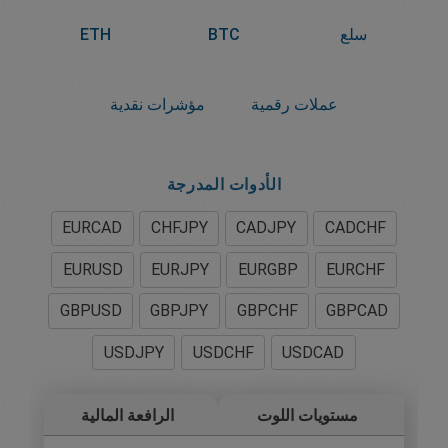
سلع
BTC
ETH
عملات رقمية
مؤشرات نقدية
الأدوات المدرجة
EURCAD
CHFJPY
CADJPY
CADCHF
EURUSD
EURJPY
EURGBP
EURCHF
GBPUSD
GBPJPY
GBPCHF
GBPCAD
USDJPY
USDCHF
USDCAD
مستويات اللوت
الرافعة المالية