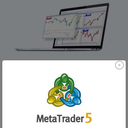
什麼是 MT4？
MetaTrader 4 是一款深受資深交易者歡迎的交易平台，因
其高度可自訂性與進階功能，可進行個人化的市場分析與
自動化交易。
該平台亦允許具備進階交易知識的客戶自訂終端介面，並