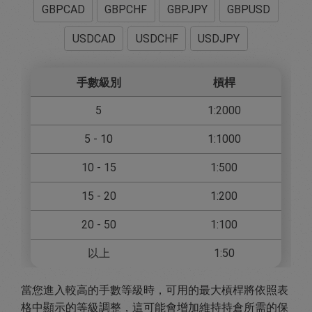
GBPCAD
GBPCHF
GBPJPY
GBPUSD
USDCAD
USDCHF
USDJPY
手數級別
槓桿
5
1:2000
5 - 10
1:1000
10 - 15
1:500
15 - 20
1:200
20 - 50
1:100
以上
1:50
當您進入較高的手數等級時，可用的最大槓桿將依照表
格中顯示的等級調整，這可能會增加維持持倉所需的保