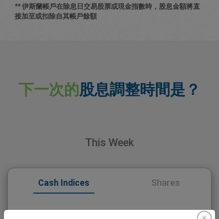
** 伊斯蘭帳戶在除息日交易股票或現金指數時，股息金額將直
接加至或扣除自其帳戶餘額
下一次的
股息調整時間是？
This Week
Cash Indices
Shares