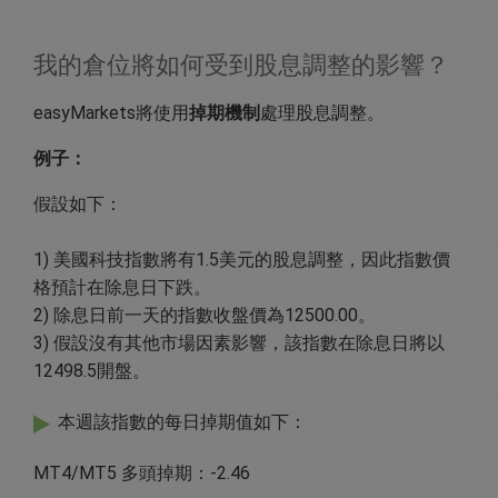
我的倉位將如何受到股息調整的影響？
easyMarkets將使用
掉期機制
處理股息調整。
例子：
假設如下：
1) 美國科技指數將有1.5美元的股息調整，因此指數價
格預計在除息日下跌。
2) 除息日前一天的指數收盤價為12500.00。
3) 假設沒有其他市場因素影響，該指數在除息日將以
12498.5開盤。
本週該指數的每日掉期值如下：
MT4/MT5 多頭掉期：-2.46