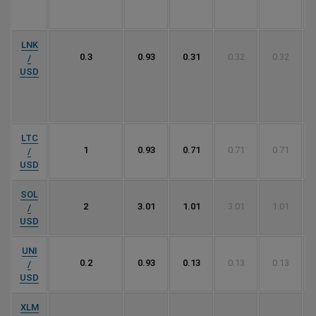
LNK
0.3
0.93
0.31
0.32
0.32
/
USD
LTC
1
0.93
0.71
0.71
0.71
/
USD
SOL
2
3.01
1.01
3.01
1.01
/
USD
UNI
0.2
0.93
0.13
0.13
0.13
/
USD
XLM