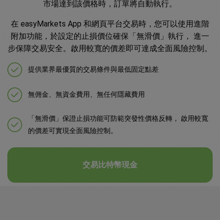
市場達到該價格時，訂單將自動執行。
在 easyMarkets App 和網頁平台交易時，您可以使用進階
附加功能，於設定的止損價位確保「無滑價」執行， 進一
步保障交易安全。啟用較寬的價差即可達成全面風險控制。
提供業界最優質的交易條件與最低固定點差
無佣金、無資金費用、無任何隱藏費用
「無滑價」保證止損功能可防範突發性價格反轉， 啟用較寬
的價差可實現全面風險控制。
交易比特幣現金