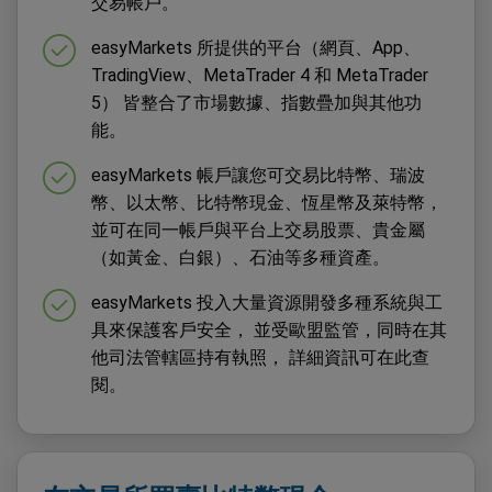
交易帳戶。
easyMarkets 所提供的平台（網頁、App、
TradingView、MetaTrader 4 和 MetaTrader
5） 皆整合了市場數據、指數疊加與其他功
能。
easyMarkets 帳戶讓您可交易比特幣、瑞波
幣、以太幣、比特幣現金、恆星幣及萊特幣，
並可在同一帳戶與平台上交易股票、貴金屬
（如黃金、白銀）、石油等多種資產。
easyMarkets 投入大量資源開發多種系統與工
具來保護客戶安全， 並受歐盟監管，同時在其
他司法管轄區持有執照， 詳細資訊可在此查
閱。