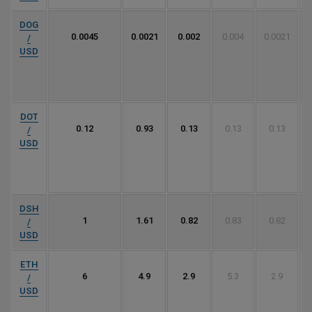
DOG
0.0045
0.0021
0.002
0.004
0.0021
/
USD
DOT
0.12
0.93
0.13
0.13
0.13
/
USD
DSH
1
1.61
0.82
0.83
0.82
/
USD
ETH
6
4.9
2.9
5.3
2.9
/
USD