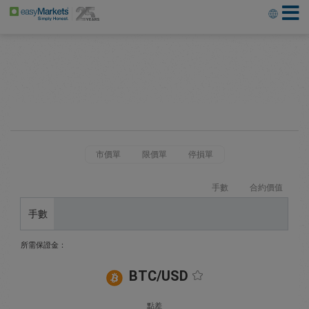
市價單
限價單
停損單
手數
合約價值
手數
所需保證金：
BTC/USD
點差