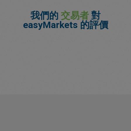
我們的
交易者
對
easyMarkets 的評價