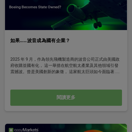
如果……波音成為國有企業？
2025 年 9 月，作為領先飛機製造商的波音公司正式由美國政
府收購並國有化， 這一舉措在航空航太產業及其他領域引發
震撼波。曾是美國創新的象徵， 這家航太巨頭如今面臨著……
閱讀更多