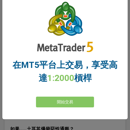
閱讀更多
在MT5平台上交易，享受高
達
1:2000
槓桿
開始交易
如果……土耳其爆發惡性通膨？