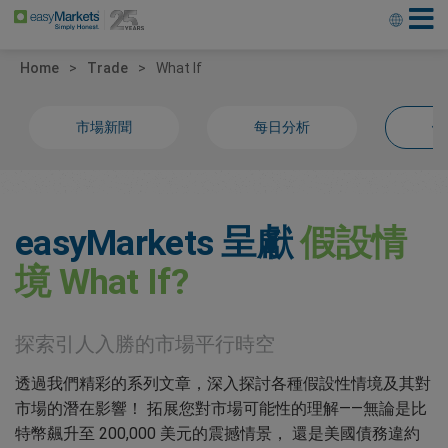
Home
Trade
What If
市場新聞
每日分析
假
easyMarkets 呈獻
假設情
境 What If?
探索引人入勝的市場平行時空
透過我們精彩的系列文章，深入探討各種假設性情境及其對
市場的潛在影響！ 拓展您對市場可能性的理解——無論是比
特幣飆升至 200,000 美元的震撼情景， 還是美國債務違約