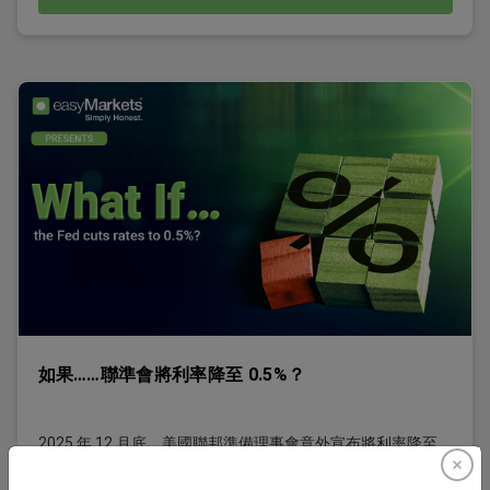
如果……聯準會將利率降至 0.5%？
2025 年 12 月底，美國聯邦準備理事會意外宣布將利率降至
0.5%。 這是一項出乎市場預料的劇烈轉變——許多人曾認為這
永遠不可能發生。 動機是什麼？