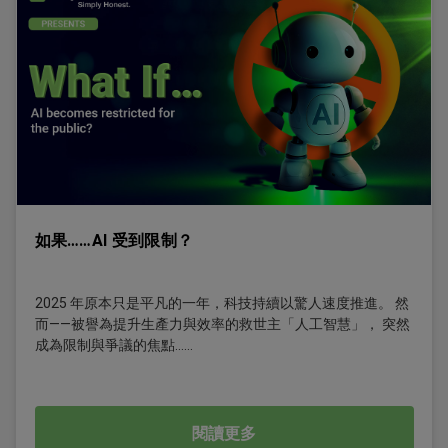
如果……AI 受到限制？
2025 年原本只是平凡的一年，科技持續以驚人速度推進。 然
而——被譽為提升生產力與效率的救世主「人工智慧」， 突然
成為限制與爭議的焦點……
閱讀更多