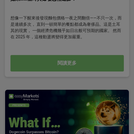
想像一下醒來後發現麵包價格一夜之間翻倍——不只一次，而
是連續多次， 直到一頓簡單的餐點都成為奢侈品。這是土耳
其的現實， 一個經濟危機幾乎如日出般可預期的國家。 然而
在 2025 年，這種動盪將變得更加嚴重。
閱讀更多