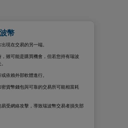
波幣
方出現在交易的另一端。
時，雖可能是購買機會，但若您持有瑞波
失。
行或依賴外部軟體進行。
加密貨幣錢包與可靠的交易所可能相當耗
能易受網絡攻擊，導致瑞波幣交易者損失部