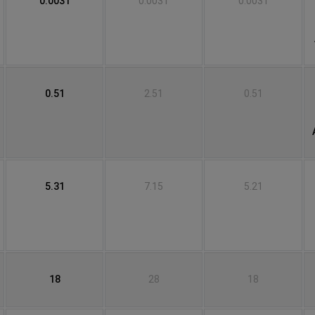
0.0031
0.0031
0.0031
0.51
2.51
0.51
5.31
7.15
5.21
18
28
18