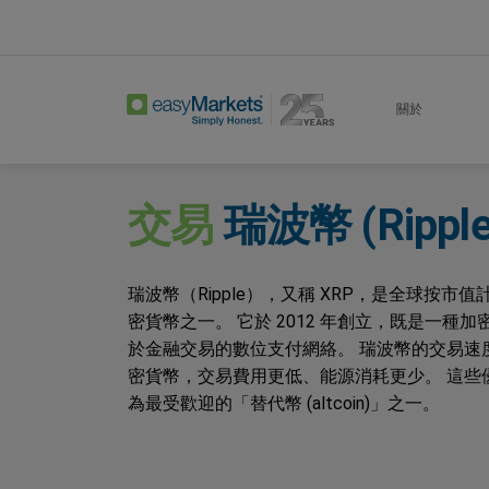
Home
Trade
Ripple
關於
交易
瑞波幣 (Ripple
瑞波幣（Ripple），又稱 XRP，是全球按市
密貨幣之一。 它於 2012 年創立，既是一種
於金融交易的數位支付網絡。 瑞波幣的交易速
密貨幣，交易費用更低、能源消耗更少。 這些
為最受歡迎的「替代幣 (altcoin)」之一。