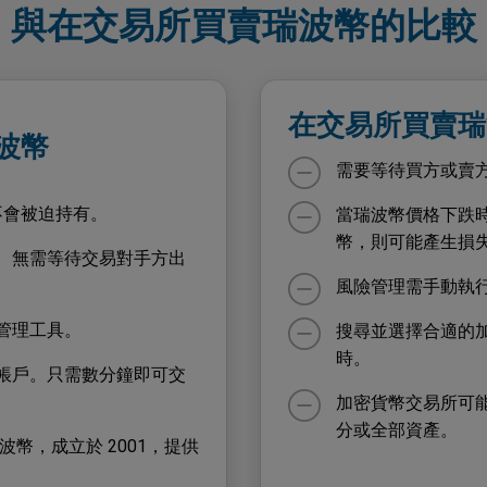
與在交易所買賣瑞波幣的比較
在交易所買賣瑞
瑞波幣
需要等待買方或賣
不會被迫持有。
當瑞波幣價格下跌
幣，則可能產生損
。無需等待交易對手方出
風險管理需手動執
險管理工具。
搜尋並選擇合適的
時。
帳戶。只需數分鐘即可交
加密貨幣交易所可
分或全部資產。
易瑞波幣，成立於 2001，提供