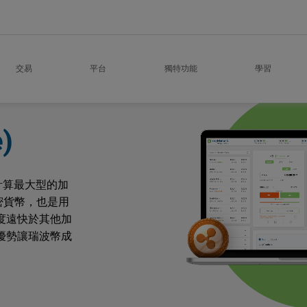
交易
平台
獨特功能
學習
)
值計算最大型的加
加密貨幣，也是用
度遠快於其他加
優勢讓瑞波幣成