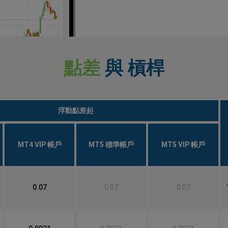
點差
與 槓桿
浮動點差起
MT4 VIP 帳戶
MT5 標準帳戶
MT5 VIP 帳戶
0.07
0.07
0.07