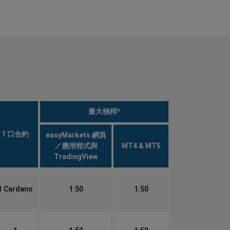
最大槓桿*
1 口合約
easyMarkets 網頁
／應用程式與
MT4 & MT5
TradingView
1 Cardano
1:50
1:50