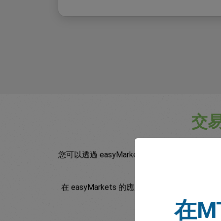
交
您可以透過 easyMarkets 以多種方式交易
在 easyMarkets 的應用程式與網頁平
在M