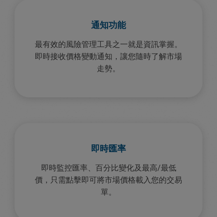
通知功能
最有效的風險管理工具之一就是資訊掌握。
即時接收價格變動通知，讓您隨時了解市場
走勢。
即時匯率
即時監控匯率、百分比變化及最高/最低
價，只需點擊即可將市場價格載入您的交易
單。