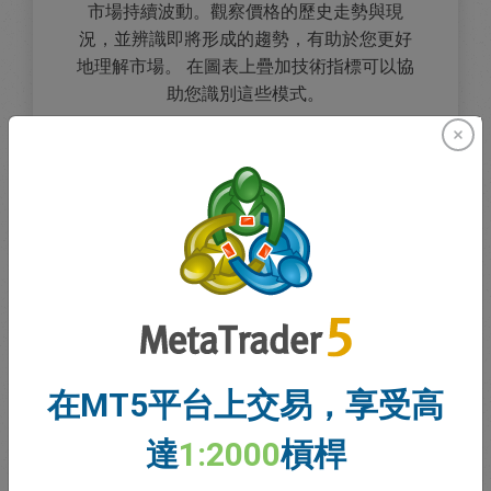
市場持續波動。觀察價格的歷史走勢與現
況，並辨識即將形成的趨勢，有助於您更好
地理解市場。 在圖表上疊加技術指標可以協
助您識別這些模式。
財經日曆
瞭解全球事件對交易至關重要，因此我們在
同一個平台上整合了財經日曆功能，讓您在
交易時隨時掌握最新資訊。
在MT5平台上交易，享受高
達
1:2000
槓桿