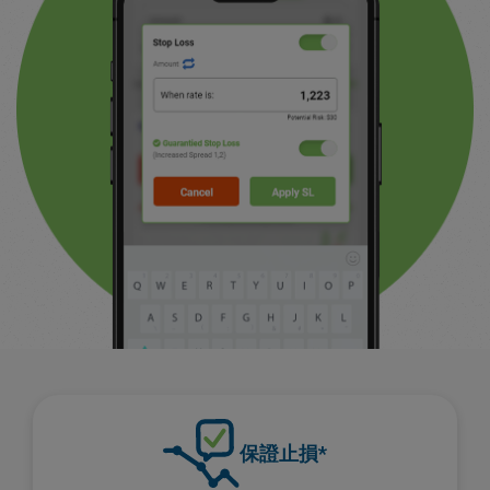
保證止損*