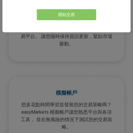
開始交易
市場新聞
最新的金融市場新聞盡在指尖，無需離開交
易平台。 讓您隨時保持資訊更新，緊貼市場
脈動。
模擬帳戶
想多花點時間學習並發展您的交易策略嗎？
easyMarkets 模擬帳戶讓您熟悉平台與各項
工具， 並在無風險的情況下測試您的交易策
略。