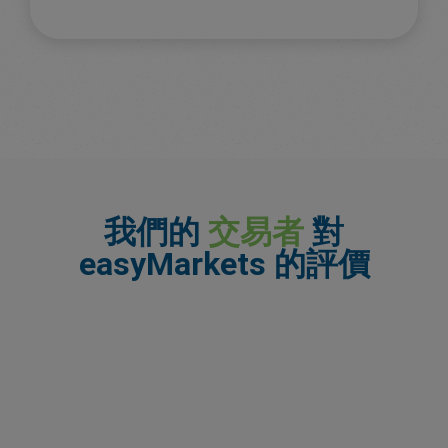
我們的
交易者
對
easyMarkets 的評價