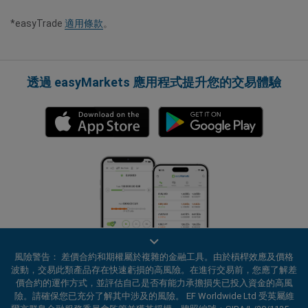
*easyTrade
適用條款
。
透過 easyMarkets 應用程式提升您的交易體驗
風險警告： 差價合約和期權屬於複雜的金融工具。由於槓桿效應及價格
波動，交易此類產品存在快速虧損的高風險。在進行交易前，您應了解差
價合約的運作方式，並評估自己是否有能力承擔損失已投入資金的高風
險。請確保您已充分了解其中涉及的風險。 EF Worldwide Ltd 受英屬維