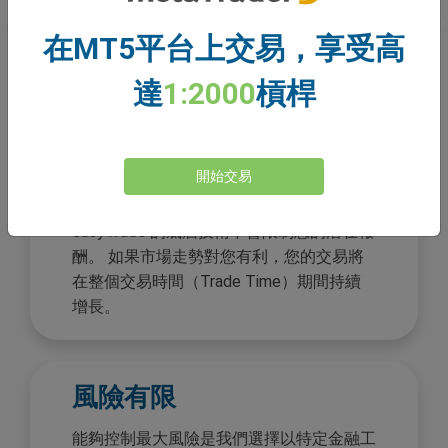
在MT5平台上交易，享受高
為什麼選擇
easyTrade？
達
1:2000
槓桿
開始交易
無限潛在收益
easyTrade 的底層技術不會限制您的潛在報
酬。 如果市場走勢對您有利，您的交易將
在整個交易時間（Trade Time）期間持續
增長。
風險有限
能夠控制最大風險是我們選擇以特定金融工