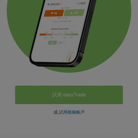
試用 easyTrade
或
試用模擬帳戶