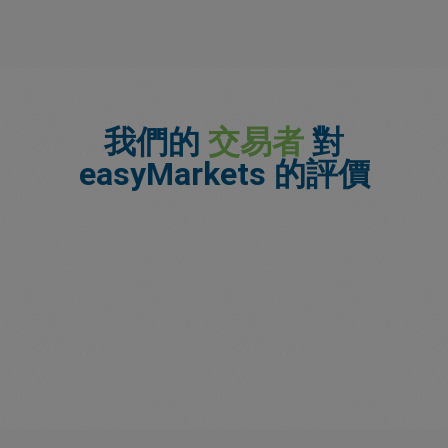
我們的
交易者
對
easyMarkets 的評價