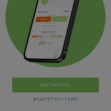
easyTradeを試す
または
デモアカウントを試す