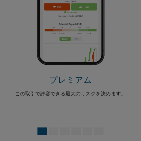
前の
次
プレミアム
この取引で許容できる最大のリスクを決めます。