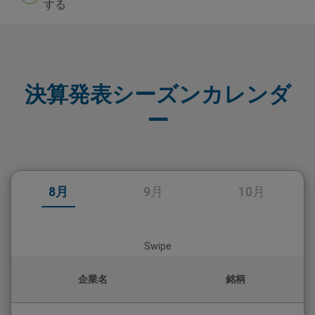
する
決算発表シーズンカレンダ
ー
8月
9月
10月
Swipe
企業名
銘柄