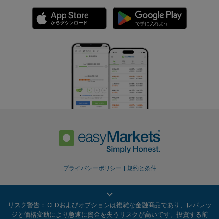
プライバシーポリシー
規約と条件
リスク警告： CFDおよびオプションは複雑な金融商品であり、レバレッ
ジと価格変動により急速に資金を失うリスクが高いです。投資する前