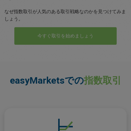
なぜ指数取引が人気のある取引戦略なのかを見つけてみま
しょう。
今すぐ取引を始めましょう
easyMarketsでの
指数取引