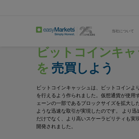
Home
Trade
Bitcoin Cash
当社について
ビットコインキャ
を
売買しよう
ビットコインキャッシュは、ビットコインよ
を行えるよう作られました。仮想通貨が使用
ェーンの一部であるブロックサイズを拡大し
ような迅速な取引が実現したのです。 より迅
だけでなく、より高いスケーラビリティも実
開発されました。