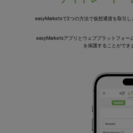
easyMarketsで2つの方法で仮想通貨
easyMarketsアプリとウェブプラッ
を保護することができ