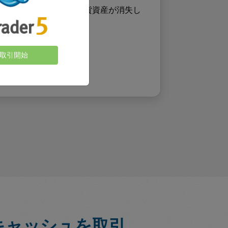
グされて、顧客の仮想通貨資産が消失し
あります。
取引開始
キャッシュを取引