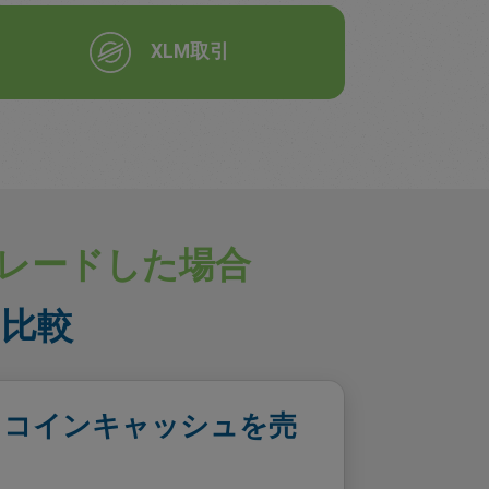
XLM取引
でトレードした場合
の比較
トコインキャッシュを売