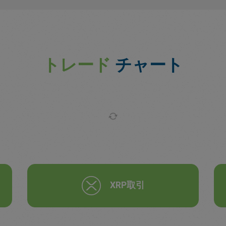
トレード
チャート
XRP取引