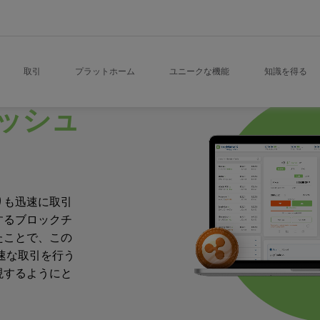
取引
プラットホーム
ユニークな機能
知識を得る
ッシュ
りも迅速に取引
するブロックチ
たことで、この
速な取引を行う
現するようにと