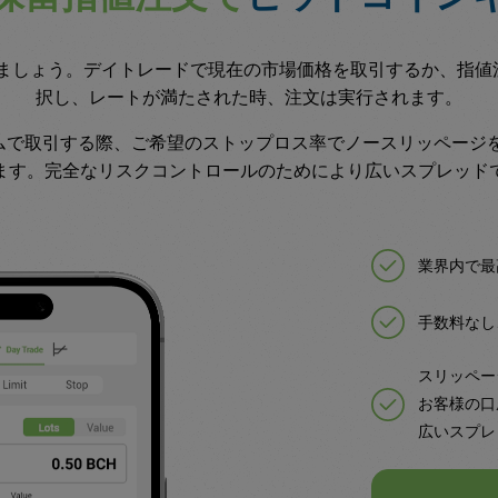
を取引しましょう。デイトレードで現在の市場価格を取引するか、
択し、レートが満たされた時、注文は実行されます。
トフォームで取引する際、ご希望のストップロス率でノースリッペー
ます。完全なリスクコントロールのためにより広いスプレッド
業界内で最
手数料なし
スリッペー
お客様の口
広いスプレ