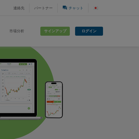
question_answer
連絡先
パートナー
チャット
サインアップ
ログイン
市場分析