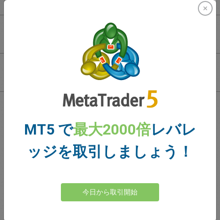
CFD株式を取引する利点は？
なぜ企業は株式を発行するのか？
トレーダーの皆様のご意見
MT5 で
最大2000倍
レバレ
ッジを取引しましょう！
今日から取引開始