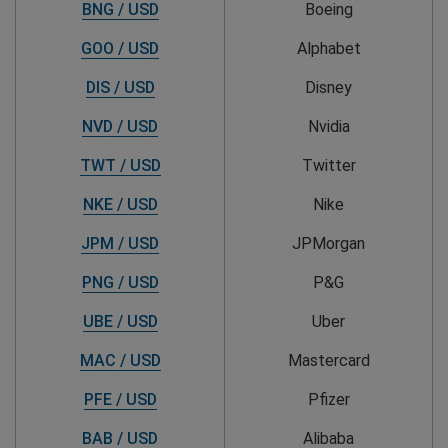
BNG / USD
Boeing
GOO / USD
Alphabet
DIS / USD
Disney
NVD / USD
Nvidia
TWT / USD
Twitter
NKE / USD
Nike
JPM / USD
JPMorgan
PNG / USD
P&G
UBE / USD
Uber
MAC / USD
Mastercard
PFE / USD
Pfizer
BAB / USD
Alibaba