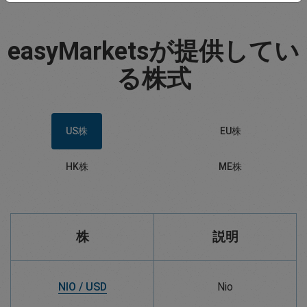
easyMarketsが提供してい
る株式
US株
EU株
HK株
ME株
株
説明
NIO / USD
Nio