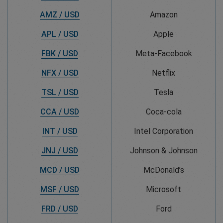
AMZ / USD
Amazon
APL / USD
Apple
FBK / USD
Meta-Facebook
NFX / USD
Netflix
TSL / USD
Tesla
CCA / USD
Coca-cola
INT / USD
Intel Corporation
JNJ / USD
Johnson & Johnson
MCD / USD
McDonald’s
MSF / USD
Microsoft
FRD / USD
Ford