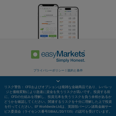
プライバシーポリシー
規約と条件
リスク警告： CFDおよびオプションは複雑な金融商品であり、レバレッ
ジと価格変動により急速に資金を失うリスクが高いです。投資する前
に、CFDの仕組みを理解し、投資元本を失うリスクを負う余裕があるか
どうかを確認してください。関連するリスクを十分に理解した上で投資
を行ってください。EF Worldwide Ltdは、英国領バージン諸島金融サー
ビス委員会（ライセンス番号SIBA/L/20/1135）の認可を受けています。