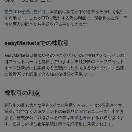
空売りや株式の売却は
、本質的に株価が下がる事を予測して取引
する事です。これがCFDで取引する際の利点で、現物株の上昇・下
落の両方の動きから利益を得る事ができます。
easyMarketsでの株取引
easyMarketsは株式やその他の商品のために複数のオンライン取
引プラットホームを提供しています。当社独自のウェブプラット
ホームは新規のお客様でも直観的に利用できるだけでなく、熟練
の投資家でも満足できる強力な機能が満載です。
株取引の利点
株取引の最も大きな利点の1つが利用できるデータの豊富さです。
業績だけでなく人気ブランドの新製品に関するニュースも出てき
ます。株式が公に取引される企業は
業績を発表
する義務がありま
す。通常この様な企業業績は四半期終了後に発表されます。