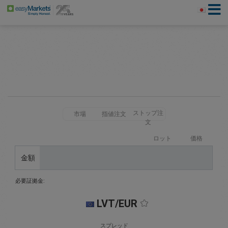
ストップ注
市場
指値注文
文
ロット
価格
金額
必要証拠金:
LVT/EUR
スプレッド