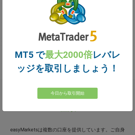
トレーダーの皆様のご意見
MT5 で
最大2000倍
レバレ
ッジを取引しましょう！
今日から取引開始
easyMarkets
における口座の
種類
easyMarketsは複数の口座を提供しています。ご自身