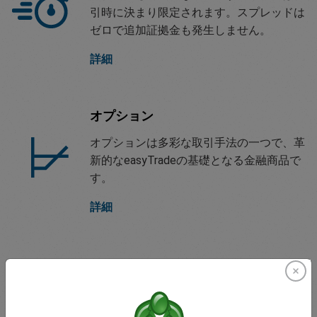
引時に決まり限定されます。スプレッドは
ゼロで追加証拠金も発生しません。
詳細
オプション
オプションは多彩な取引手法の一つで、革
新的なeasyTradeの基礎となる金融商品で
す。
詳細