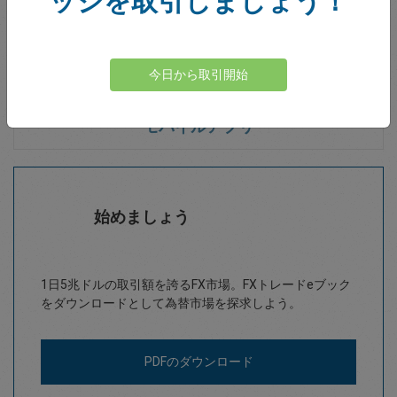
ッジを取引しましょう！
MT4のガイド
今日から取引開始
オプション
モバイルアプリ
始めましょう
1日5兆ドルの取引額を誇るFX市場。FXトレードeブック
をダウンロードとして為替市場を探求しよう。
PDFのダウンロード