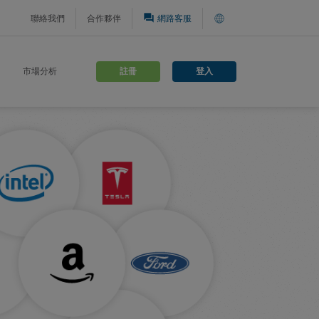
question_answer
聯絡我們
合作夥伴
網路客服
註冊
登入
市場分析