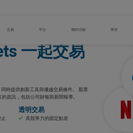
交易
平台
獨特功能
學習
ets
一起交易
股票，同時提供創新工具與優越交易條件。 股票
豐富的資訊，包括公司財報與新聞報導。
透明交易
證止
具競爭力的固定點差