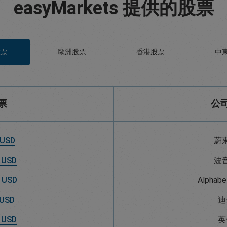
easyMarkets 提供的股票
股票
歐洲股票
香港股票
中
票
公
 USD
蔚
 USD
波
 USD
Alpha
 USD
迪
 USD
英