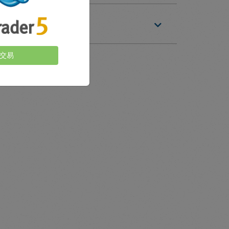
交易
的評價