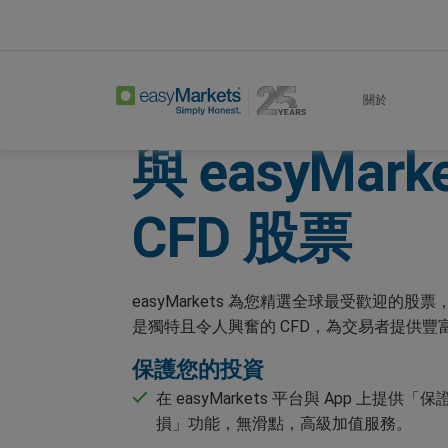
Home
Trade
Shares
關於
與
easyMark
CFD 股票
easyMarkets 為您精選全球最受歡迎的
是獨特且令人興奮的 CFD，為交易者提供
保護您的投資
在 easyMarkets 平台與 App 上提供「保
損」功能，無滑點，高級加值服務。