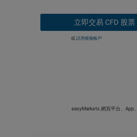
立即交易 CFD 股票
或
試用模擬帳戶
easyMarkets 網頁平台、A