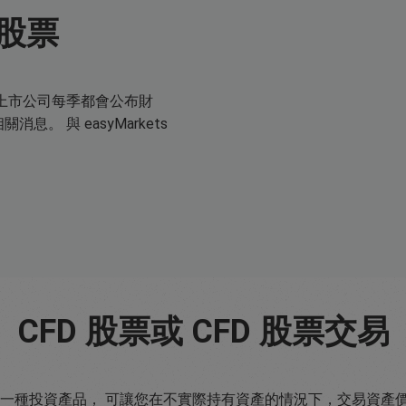
股票
上市公司每季都會公布財
 與 easyMarkets
CFD 股票或 CFD 股票交易
fference）是一種投資產品， 可讓您在不實際持有資產的情況下，交