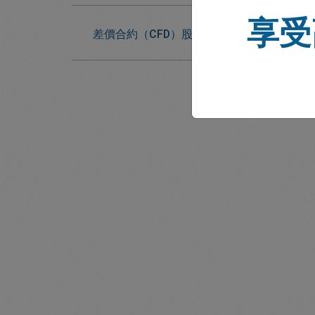
享受
差價合約（CFD）股票會獲得股息嗎？它們
我