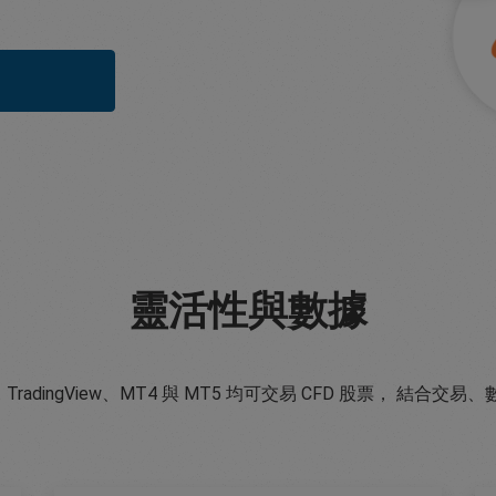
靈活性與數據
pp、TradingView、MT4 與 MT5 均可交易 CFD 股票， 