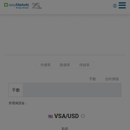
市價單
限價單
停損單
手數
合約價值
手數
所需保證金：
VSA/USD
點差