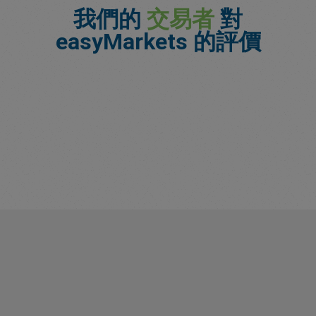
我們的
交易者
對
easyMarkets 的評價