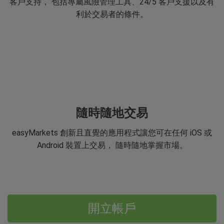
客戶支持， 包括專屬風險管理工具、24/5 客戶支援以及有
利於交易者的條件。
隨時隨地交易
easyMarkets 創新且直覺的應用程式讓您可在任何 iOS 或
Android 裝置上交易， 隨時隨地掌握市場。
開立帳戶