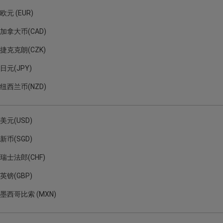
欧元 (EUR)
加拿大币(CAD)
捷克克朗(CZK)
日元(JPY)
纽西兰币(NZD)
美元(USD)
新币(SGD)
瑞士法郎(CHF)
英镑(GBP)
墨西哥比索 (MXN)