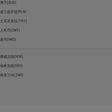
澳币(AUD)
波兰兹罗提(PLN)
土耳其里拉(TRY)
人民币(CNY)
港币(HKD)
挪威克朗(NOK)
瑞典克朗(SEK)
南非兰特(ZAR)