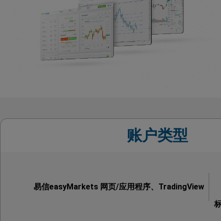
账户类型
易信easyMarkets 网页/应用程序、TradingView