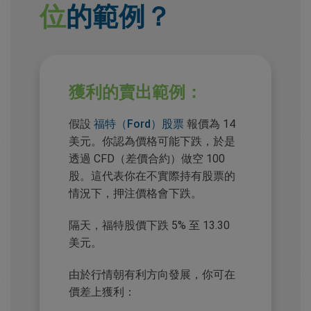
位
的範例？
獲利的賣出範例：
假設
福特（Ford）股票
報價為 14
美元。你認為價格可能下跌，於是
透過 CFD（差價合約）做空 100
股。這代表你在不實際持有股票的
情況下，押注價格會下跌。
隔天，福特股價下跌 5% 至 13.30
美元。
由於行情朝有利方向發展，你可在
價差上獲利：