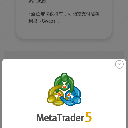
虧損風險。
•
倉位若隔夜持有，可能需支付隔夜
利息（Swap）。
如何在
easyMarkets
賣出
CFD 標的
建立帳戶並登入