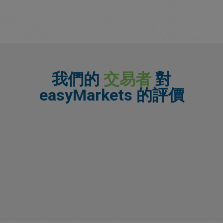
我們的
交易者
對
easyMarkets 的評價