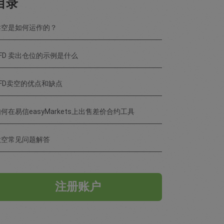
目录
卖空是如何运作的？
FD 卖出仓位的示例是什么
CFD卖空的优点和缺点
何在易信easyMarkets上出售差价合约工具
做空常见问题解答
注册账户