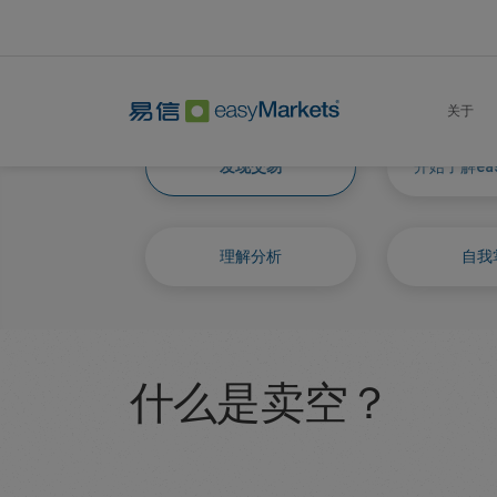
Home
Learn Centre
Discover Trading
关于
发现交易
开始了解eas
理解分析
自我
什么是卖空？