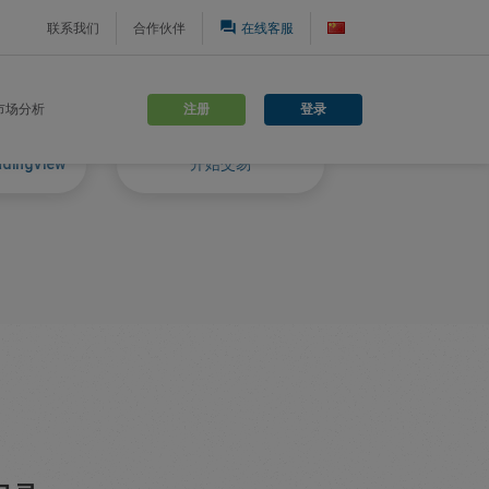
question_answer
联系我们
合作伙伴
在线客服
注册
登录
市场分析
ingView
开始交易