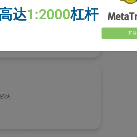
高达
1:2000
杠杆
口。
开始
可以保护自己免受短期市场波动的影响。
额损失