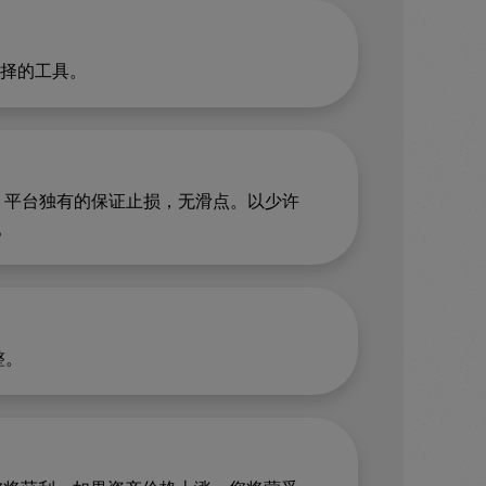
选择的工具。
和 App 平台独有的保证止损，无滑点。以少许
。
整。