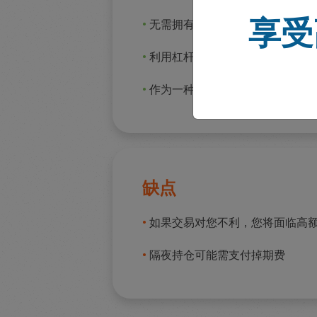
享受
•
无需拥有该资产。
•
利用杠杆进行交易以增加风险敞
•
作为一种有效的短期对冲工具，
缺点
•
如果交易对您不利，您将面临高
•
隔夜持仓可能需支付掉期费