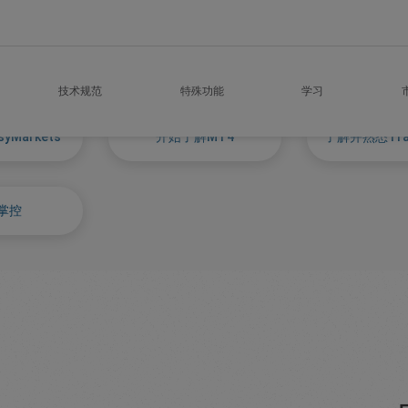
技术规范
特殊功能
学习
yMarkets
开始了解MT4
了解并熟悉Trad
掌控