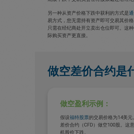
另一种从资产价格下跌中获利的方式是
通
易方式，您无需持有资产即可交易其价格
只需在经纪商处开立卖出仓位即可。这种
际购买资产更直接。
做空差价合约是
做空盈利示例：
假设
福特股票
的交易价格为14美
差价合约（CFD）做空100股。
机股价下跌。