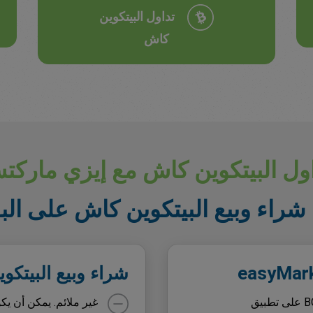
تداول البيتكوين
كاش
ول البيتكوين كاش مع إيزي مارك
شراء وبيع البيتكوين كاش على ال
شراء وبيع البيتك
تتم المعاملات على الفور عند تداول BCH على تطبيق
غير ملائم. يمكن أن ي