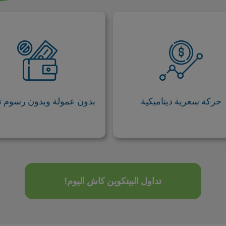
حركة سعرية ديناميكية
بدون عمولة وبدون رسوم ت
تعتبر العملات المشفرة واحدة
لا تحتاج إلى محفظة أو بورص
ن أعمق مجالات التداول، وهي
لدفع رسوم إضافية عند الت
تحرك بشكل لا مثيل له في أي
مع إيزي ماركتس. إنه أمر ب
أداة أخرى في السوق. هذه
وم
لتحركات الديناميكية لها أتباعها
حركة سعرية ديناميكية
بدون عمولة وبدون رسوم ت
المخلصون.
تداول البيتكوين كاش اليوم!