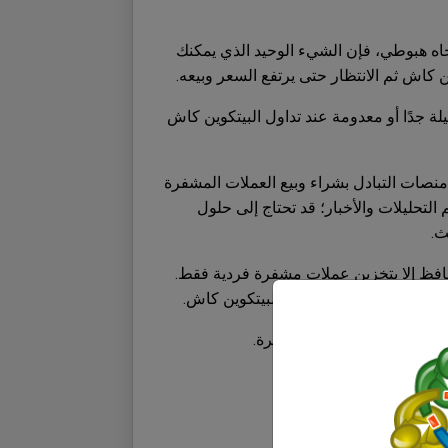
تجاه هبوطي، فإن الشيء الوحيد الذي يمكنك
ن كاش ثم الانتظار حتى يرتفع السعر وبيعه.
لة جدًا أو معدومة عند تداول البيتكوين كاش
صات التبادل بشراء وبيع العملات المشفرة
م التحليلات والأخبار؛ قد تحتاج إلى حلول
ث.
محافظ إلا بتخزين عملات مشفرة فردية فقط.
تلفة مرتبطة بشراء وبيع البيتكوين كاش.
فقدت أموال العملاء المشفرة.