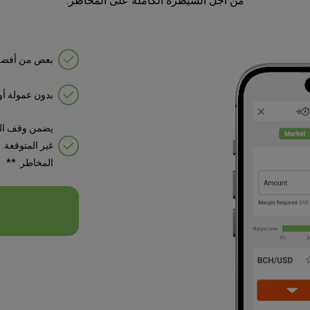
من أجل السيطرة الكاملة على المخاطر.
بعض من أفضل 
بدون عمولة أ
يضمن وقف الخ
غير المتوقعة.
المخاطر. **