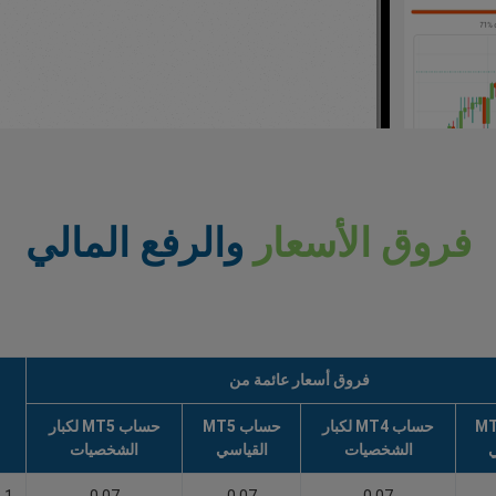
فروق الأسعار
والرفع المالي
فروق أسعار عائمة من
ب MT4
حساب MT4 لكبار
حساب MT5
حساب MT5 لكبار
ي
الشخصيات
القياسي
الشخصيات