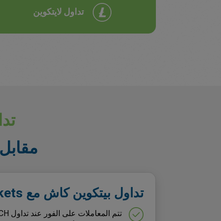
تداول لايتكوين
تدا
مقابل 
تداول بيتكوين كاش مع easyMarkets