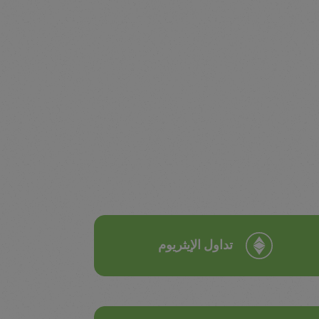
تداول الإيثريوم