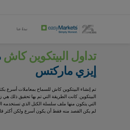
Bitcoin Cash
Trade
Home
نبذةٌ عنا
تداول البيتكوين كاش
م
إيزي ماركتس
تم إنشاء البيتكوين كاش للسماح بمعاملات أسرع بكثي
البيتكوين. كانت الطريقة التي تم بها تحقيق ذلك هي ز
التي يتكون منها ملف سلسلة الكتل الذي تستخدمه ال
لم يكن القصد منه فقط أن يكون أسرع ولكن أكثر قابل