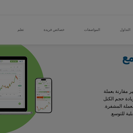
التداول
المواصفات
خصائص فريدة
تعلم
ع
ر مقارنة بعملة
يادة حجم الكتل
عملة المشفرة.
ية للتوسع.