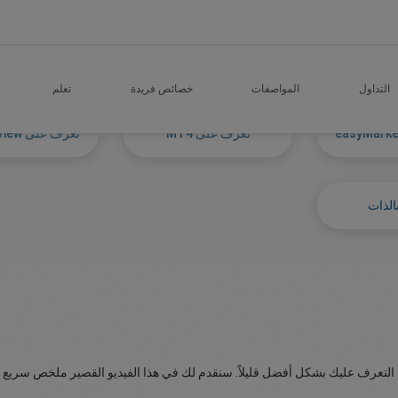
التداول
المواصفات
خصائص فريدة
تعلم
تعرف على MT4
تعرف على TradingView
الذات
لى التعرف عليك بشكل أفضل قليلاً. سنقدم لك في هذا الفيديو القصير ملخص سريع 