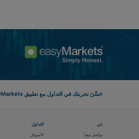
حَسَّنَ تجربتك في التداول مع تطبيق easyMarkets
عن
التداول
تواصل معنا
الأسواق