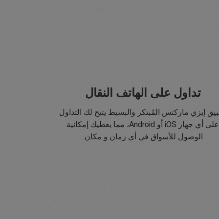
تداول على الهاتف النقال
يق إيزي ماركتس المُبتكر والبسيط يتيح لك التداول
على أي جهاز iOS أو Android، مما يعطيك إمكانية
الوصول للأسواق في أي زمان و مكان.