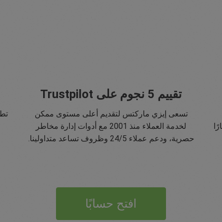
تقييم 5 نجوم على Trustpilot
تسعى إيزي ماركتس لتقديم أعلى مستوى ممكن
تطب
ًا
لخدمة العملاء منذ 2001 مع أدوات إدارة مخاطر
حصرية، ودعم عملاء 24/5 وظروف تساعد متداولينا.
افتح حسابًا