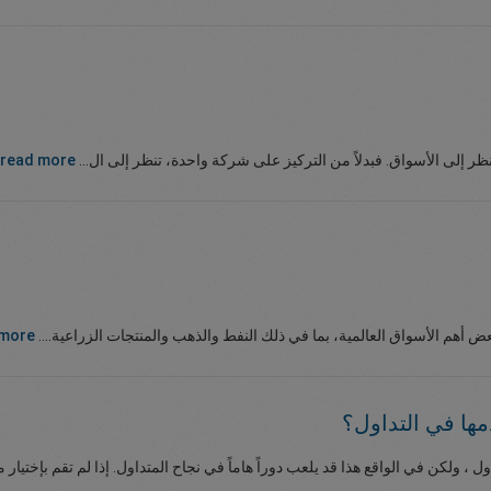
ر إلى الأسواق. فبدلاً من التركيز على شركة واحدة، تنظر إلى ال...
read more
 أهم الأسواق العالمية، بما في ذلك النفط والذهب والمنتجات الزراعية....
 more
ها في التداول؟
داول ، ولكن في الواقع هذا قد يلعب دوراً هاماً في نجاح المتداول. إذا لم تقم بإختيا