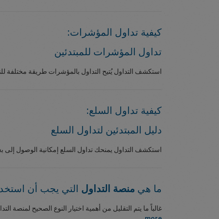
كيفية تداول المؤشرات:
تداول المؤشرات للمبتدئين
استكشف التداول يُتيح التداول بالمؤشرات طريقة مختلفة للنظ
كيفية تداول السلع:
دليل المبتدئين لتداول السلع
استكشف التداول يمنحك تداول السلع إمكانية الوصول إلى بعض
ما هي
منصة التداول
التي يجب أن استخدم
غالباً ما يتم التقليل من أهمية اختيار النوع الصحيح لمنصة الت
more