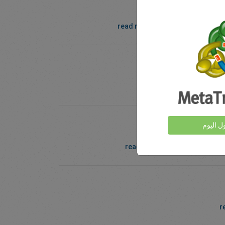
 الشركات نفسها ومناف...
read more
ول اليوم
جيوسياسية بسبب حقيق...
read more
r