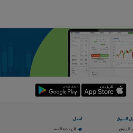
يل السوق
اتصل
ر السوق
الدردشة الحية