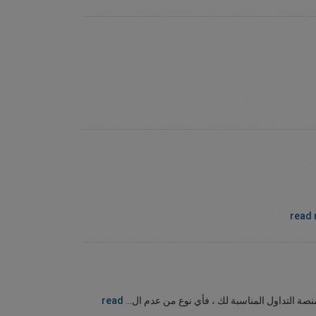
read
ر منصة التداول المناسبة لك ، فأي نوع من عدم ال...
read