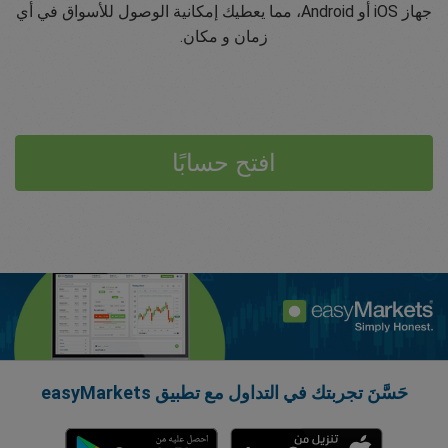
جهاز iOS أو Android، مما يعطيك إمكانية الوصول للأسواق في أي
زمان و مكان.
افتح حسابًا
حَسَّنَ تجربتك في التداول مع تطبيق easyMarkets