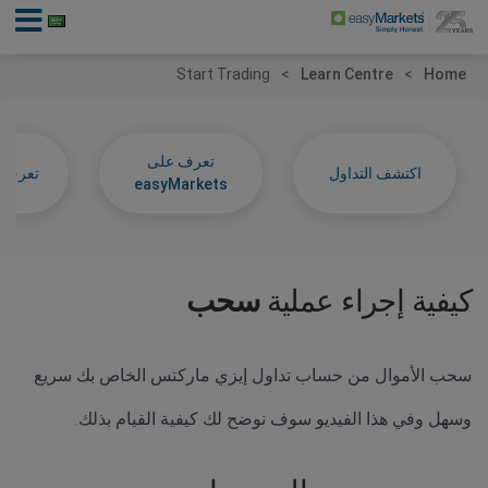
Start Trading
Learn Centre
Home
تعرف على
اكتشف التداول
تعرف عل
easyMarkets
كيفية إجراء عملية
سحب
سحب الأموال من حساب تداول إيزي ماركتس الخاص بك سريع
وسهل وفي هذا الفيديو سوف نوضح لك كيفية القيام بذلك.