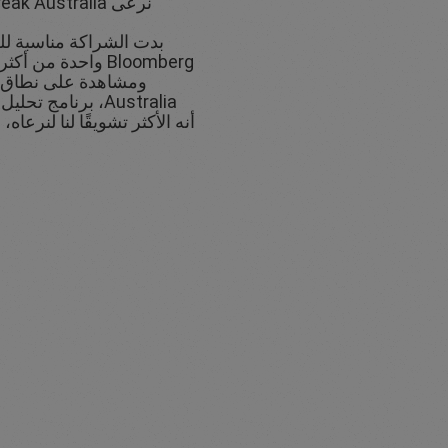
نرعى Daybreak Australia على Bloomberg TV.
بدت الشراكة مناسبة لل
Bloomberg واحدة من 
Australia، برنامج
أنه الأكثر تشويقًا لنا لنرعاه