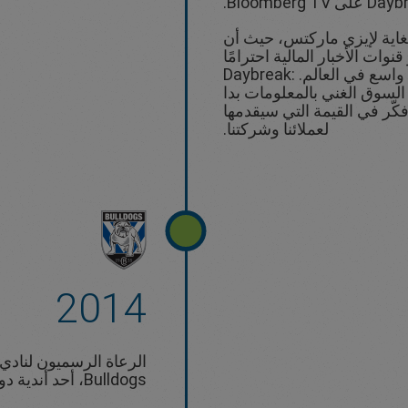
غاية لإيزي ماركتس، حيث أن
أكثر قنوات الأخبار المالية احترامًا
ومشاهدة على نطاق واسع في العالم. Daybreak:
 تحليل السوق الغني بالمعلومات بدا
، فكّر في القيمة التي سيقدمها
لعملائنا وشركتنا.
2014
Bulldogs، أحد أندية دوري الرجبي الوطني.