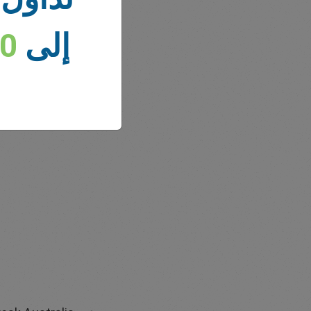
إلى
00