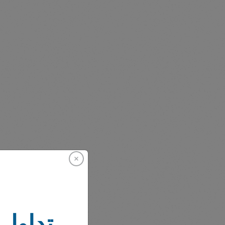
تداول 