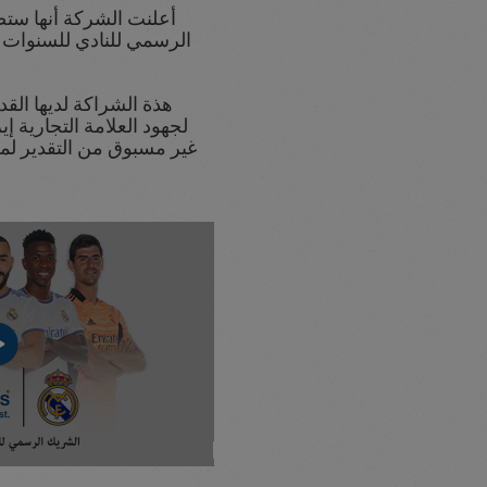
أعلنت الشركة أنها ستص
الرسمي للنادي للسنوات الث
هذة الشراكة لديها الق
لجهود العلامة التجارية
غير مسبوق من التقدير لمز