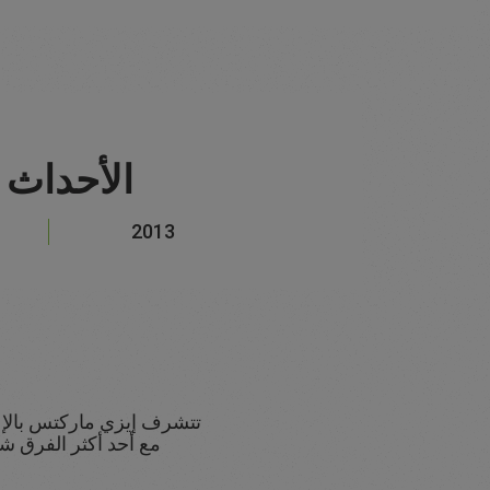
الأحداث ال
2013
تتشرف إيزي ماركتس بالإع
مع أحد أكثر الفرق ش