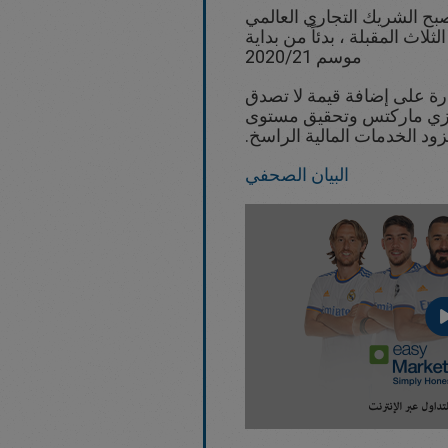
بح الشريك التجاري العالمي
لاث المقبلة ، بدئاً من بداية
موسم 2020/21
درة على إضافة قيمة لا تصدق
 إيزي ماركتس وتحقيق مستوى
ود الخدمات المالية الراسخ.
البيان الصحفي