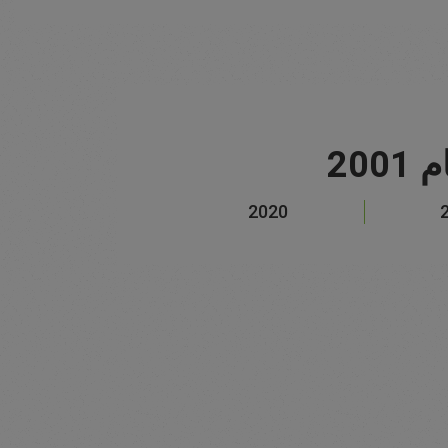
20
2020