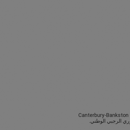
الرعاة الرسميون لنادي Canterbury-Bankston