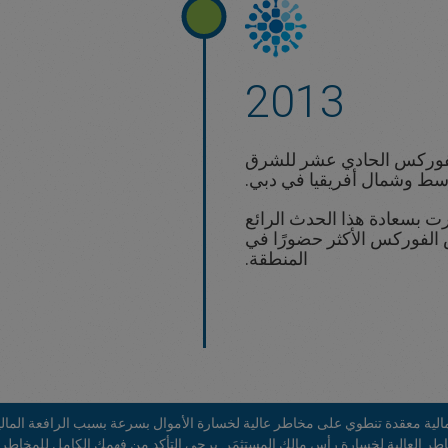
2013
فوركس الحادي عشر للشرق
سط وشمال أفريقيا في دبي.
بسعادة هذا الحدث الرائع
 الفوركس الأكثر حضورًا في
المنطقة.
لية معقدة تنطوي على مخاطر عالية لخسارة الأموال بسرعة بسبب الرافعة المالية