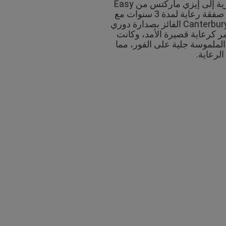
قبل تغيير العلامة التجارية إلى إيزي ماركتس من Easy
Forex، أبرمت الشركة صفقة رعاية لمدة 3 سنوات مع
Canterbury-Bankston Bulldogs الفائز بصدارة دوري
دأ الأمر كرعاية قصيرة الأمد، وكانت
الملموسة جلية على الفور، مما
الرعاية.