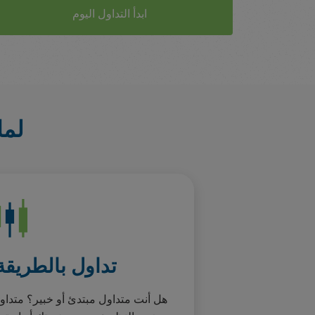
ابدأ التداول اليوم
لما
تداول بالطريقة 
هل أنت متداول مبتدئ أو خبير؟ متدا