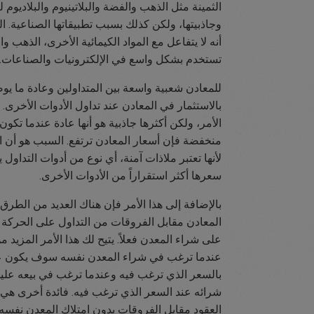
الثمينة مثل الذهب والفضة والبلاتينيوم والبلاديو
وجاذبيتها، ولكن كذلك بسبب تطبيقاتها الصناعية. ال
أنه لا يتفاعل مع المواد الكيمائية الأخرى، الذهب و
تستخدم بشكل واسع في الإلكترونيات والصناعات.
للمعادن شعبية واسعة بين المتداولين وعادة ما يو
بالاستثمار في المعادن عند تداول الأدوات الأخرى. 
الأمر، ولكن أكثرها جاذبية هو أنها عادة عندما تكون
منخفضة فإن أسعار المعادن ترتفع. السبب هو أن 
لأنها تعتبر ملاذات آمنة، أي نوع من أدوات التداول ي
سعرها أكثر استقراراً من الأدوات الأخرى.
بالإضافة إلى هذا الأمر فإن هناك العديد من الطرق
المعادن مقابل الفروقات من التداول على الحركة 
على شراء المعدن فعلاً. يتيح لك هذا الأمر المزيد م
عندما ترغب في شراء المعدن نفسه سوف يكون علي
بالسعر الذي ترغب فيه وعندما ترغب في بيعه عل
شرائه عند السعر الذي ترغب فيه. فائدة أخرى هي 
العقود مقابل الفروقات بدون امتلاك المعدن نفسه. 