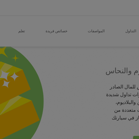
التداول
المواصفات
خصائص فريدة
تعلم
وم والنحاس
 للمال الصادر
وات تداول شديدة
والبلاديوم،
ت متعددة من
از في سيارتك