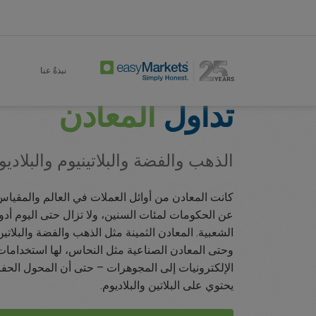
Metals
Trade
Home
نبذةٌ عنا
تداول
المعادن
الذهب والفضة والبلاتينيوم والبلادي
كانت المعادن من أوائل العملات في العالم والمقياس
عن الحكومات لمئات السنين، ولا تزال حتى اليوم أد
الشعبية. المعادن الثمينة مثل الذهب والفضة والبلاتين 
وحتى المعادن الصناعية مثل النحاس، لها استخداما
الإلكترونيات إلى المجوهرات – حتى أن المحول الحف
يحتوي على البلاتين والبلاديوم.