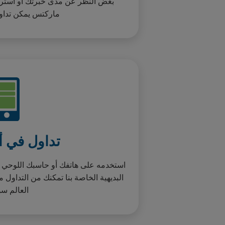
بغض النظر عن مدى خبرتك أو استرات
ماركتس يمكن تداول
تداول في أ
استخدمه على هاتفك أو حاسبك اللوحي أ
البديهية الخاصة بنا تمكنك من التداول
العالم س