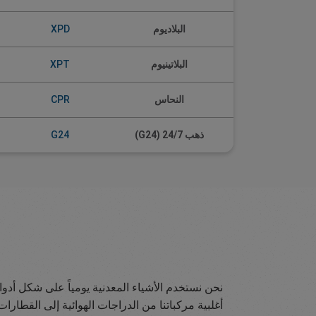
XPD
البلاديوم
XPT
البلاتينيوم
CPR
النحاس
G24
ذهب 24/7 (G24)
نحن نستخدم الأشياء المعدنية يومياً على شكل أد
أغلبية مركباتنا من الدراجات الهوائية إلى القطار