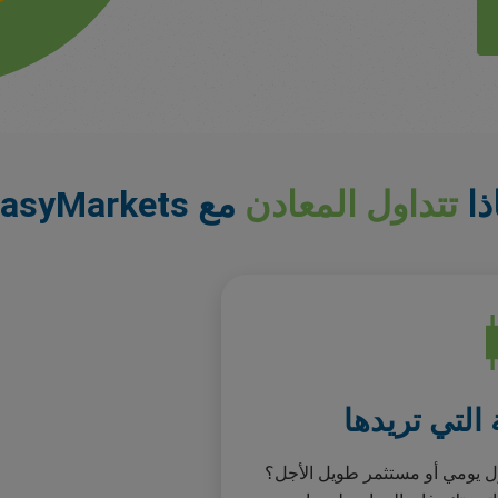
ذا
تتداول المعادن
مع easyMarkets؟
التي تريدها
ول يومي أو مستثمر طويل الأجل؟