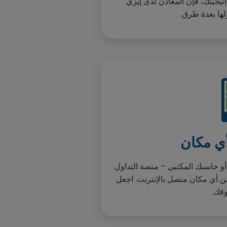
يجيتك، فإن المعادن لدى إيزي
ها بعدة طرق.
ي مكان
و حاسبك المكتبي – منصة التداول
 من أي مكان متصل بالإنترنت. اجعل
وقك.