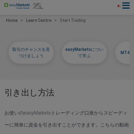
Home
Learn Centre
Start Trading
取引のチャンスを見
easyMarketsについ
MT4
つけましょう
て学ぶ
引き出し
方法
お使いのeasyMarketsトレーディング口座からスピーディ
ーに簡単に資金を引き出すことができます。こちらの動画