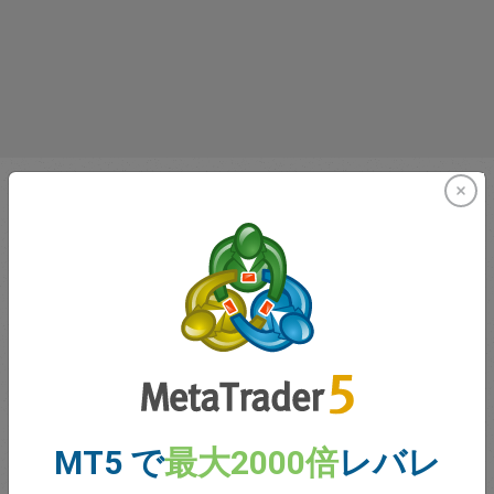
2001年から続く技術革新
MT5 で
最大2000倍
レバレ
easyMarketsは2001年からサービスを提供してきました。
創設当初から最も革新的な商品や、取引ツール、そしてサ