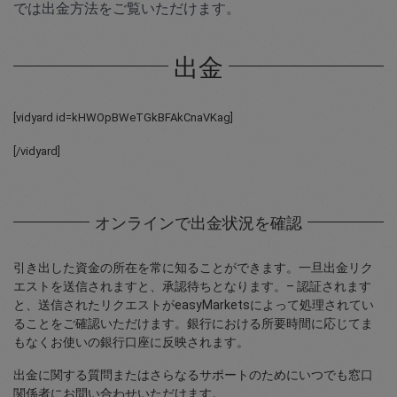
では出金方法をご覧いただけます。
出金
[vidyard id=kHWOpBWeTGkBFAkCnaVKag]
[/vidyard]
オンラインで出金状況を確認
引き出した資金の所在を常に知ることができます。一旦出金リク
エストを送信されますと、承認待ちとなります。– 認証されます
と、送信されたリクエストがeasyMarketsによって処理されてい
ることをご確認いただけます。銀行における所要時間に応じてま
もなくお使いの銀行口座に反映されます。
出金に関する質問またはさらなるサポートのためにいつでも窓口
関係者にお問い合わせいただけます。