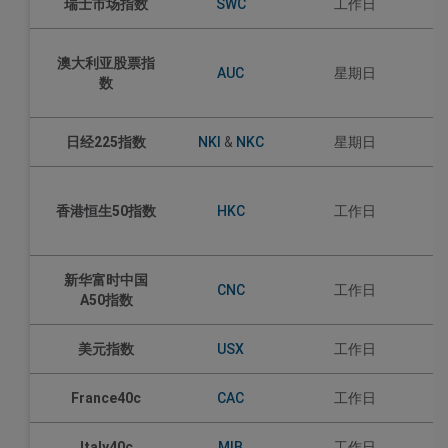
瑞士市场指数
SWC
工作日
澳大利亚股票指
AUC
星期日
数
日经225指数
NKI
&
NKC
星期日
香港恒生50指数
HKC
工作日
新华富时中国
CNC
工作日
A50指数
美元指数
USX
工作日
France40c
CAC
工作日
Italy40c
MIB
工作日