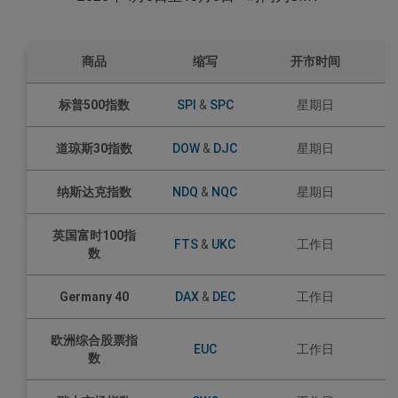
商品
缩写
开市时间
标普500指数
SPI
&
SPC
星期日
道琼斯30指数
DOW
&
DJC
星期日
纳斯达克指数
NDQ
&
NQC
星期日
英国富时100指
FTS
&
UKC
工作日
数
Germany 40
DAX
&
DEC
工作日
欧洲综合股票指
EUC
工作日
数