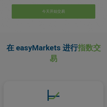
今天开始交易
在 easyMarkets 进行
指数交
易