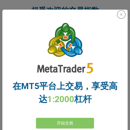
超受欢迎的交易指数
道琼斯工业平均指数
世界上超古老、也超著名的股市指数之一，道琼
斯指数跟踪了30家大型美国上市公司。也称为
US30。
在MT5平台上交易，享受高
达
1:2000
杠杆
标准普尔 500 指数
美国 500 只超大的股票组成的指数，约占美国
开始交易