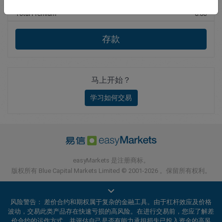
Total Premium
0.00
存款
马上开始？
学习如何交易
easyMarkets 是注册商标。
版权所有 Blue Capital Markets Limited © 2001-2026 。保留所有权利。
风险警告： 差价合约和期权属于复杂的金融工具。由于杠杆效应及价格
波动，交易此类产品存在快速亏损的高风险。在进行交易前，您应了解差
价合约的运作方式，并评估自己是否有能力承担损失已投入资金的高风