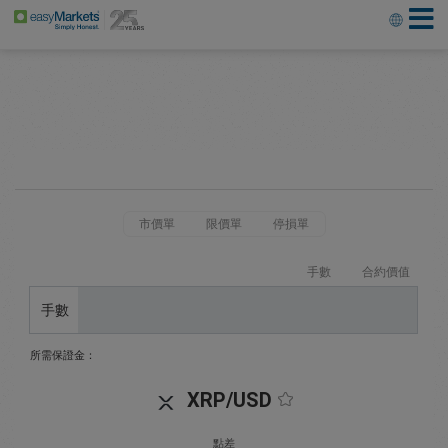
市價單
限價單
停損單
手數
合約價值
手數
所需保證金：
XRP/USD
點差