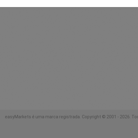
easyMarkets é uma marca registrada.
Copyright © 2001 - 2026. To