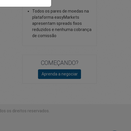
reduzidos
Todos os pares de moedas na
plataforma easyMarkets
apresentam spreads fixos
reduzidos e nenhuma cobrança
de comissão
COMEÇANDO?
Aprenda a negociar
dos os direitos reservados.