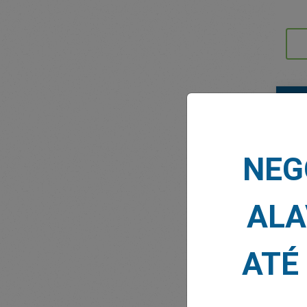
NOTÍ
NEG
ALA
ATÉ