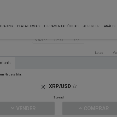
TRADING
PLATAFORMAS
FERRAMENTAS ÚNICAS
APRENDER
ANÁLISE
Mercado
Limite
Stop
Lotes
Va
ntante:
em Necessária:
XRP/USD
Spread
VENDER
COMPRAR