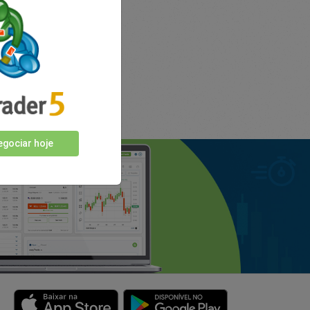
gociar hoje