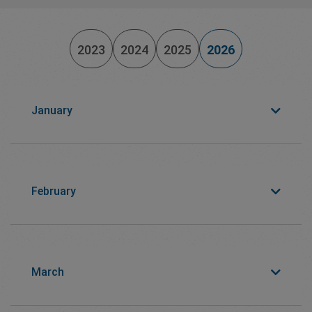
2023
2024
2025
2026
January
February
March