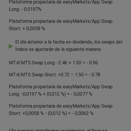
Plataforma propietaria de easyMarkets/App Swap
Long: - 0.0197%
Plataforma propietaria de easyMarkets/App Swap
Short: + 0,0058 %
El día anterior a la fecha ex-dividendo, los swaps del
Índice se ajustarán de la siguiente manera:
MT4/MT5 Swap Long: -2.46 + 1.50 = - 0.96
MT4/MT5 Swap Short: +0.72 – 1.50 = - 0.78
Plataforma propietaria de easyMarkets/App Swap
Long: -0,0197 % + (0,012 %) = - 0,0077 %
Plataforma propietaria de easyMarkets/App Swap
Short: +0,0058 % - (0,012 %) = - 0,0062 %
* En nuestras plataformas propietarias, el Swap se