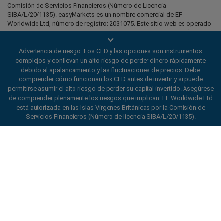
Comisión de Servicios Financieros (Número de Licencia
SIBA/L/20/1135). easyMarkets es un nombre comercial de EF
Worldwide Ltd, número de registro: 2031075. Este sitio web es operado
por EF Worldwide Limited (parte del grupo Blue Capital Markets). Este
sitio web no está dirigido a residentes de Japón e India.
Advertencia de riesgo: Los CFD y las opciones son instrumentos
Regiones restringidas:
EF Worldwide Ltd no presta servicios a
complejos y conllevan un alto riesgo de perder dinero rápidamente
residentes de ciertas regiones, como Estados Unidos de América,
debido al apalancamiento y las fluctuaciones de precios. Debe
Israel, Columbia Británica, Manitoba, Quebec, Ontario, Afganistán,
comprender cómo funcionan los CFD antes de invertir y si puede
Bielorrusia, Cuba, Irán, Libia, Myanmar, Nicaragua, Corea del Norte,
permitirse asumir el alto riesgo de perder su capital invertido. Asegúrese
Panamá, Federación Rusa, Seychelles, Venezuela.
de comprender plenamente los riesgos que implican. EF Worldwide Ltd
easyMarkets es una marca registrada. Copyright © 2001 - 2026. Todos
está autorizada en las Islas Vírgenes Británicas por la Comisión de
los derechos reservados.
Servicios Financieros (Número de licencia SIBA/L/20/1135).
ard_arrow_left
ard_arrow_left
ard_arrow_left
ard_arrow_left
ard_arrow_left
ard_arrow_left
ard_arrow_left
Chatee con nosotros
Chatee con nosotros
Envíenos un mensaje
Llámenos
Chatee con nosotros
Chatee con nosotros
Chatee con nosotros
Hola! Bienvenido a easyMarkets.
Mensajería
call
WhatsApp
1. Escanea el código QR
Simplemente queremos informarle de que
estamos a su disposición para lo que
1. Add the following
easyMarkets
number
necesite. Esperamos que disfrute de su
1. Denos un “Me gusta” o síganos
2. ¡Empiece a chatear!
call
+357 25 828 899
to your contact list +357 99 248 926
estancia con nosotros.
easyMarkets
en Facebook
1. Abra QQ y busque easy forex 易信
Aceptamos solicitudes de WeChat
2. Abra WhatsApp y seleccione el número
(800128208)
2. Abra Facebook messenger y encuentre
de lunes a viernes de 8:00 a 22:00
GMT +2
Cancelar
Chatear
que acaba de añadir