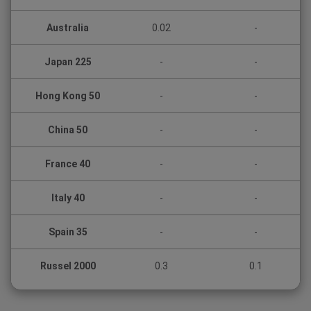
Australia
0.02
-
Japan 225
-
-
Hong Kong 50
-
-
China 50
-
-
France 40
-
-
Italy 40
-
-
Spain 35
-
-
Russel 2000
0.3
0.1