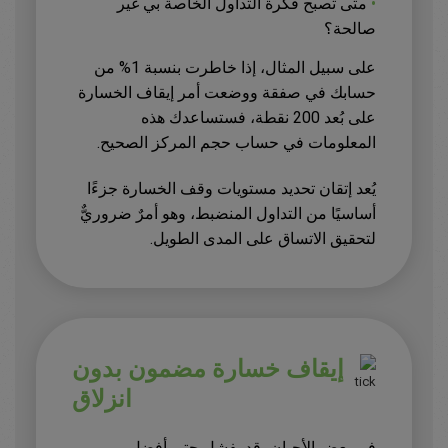
•
متى تصبح فكرة التداول الخاصة بي غير
صالحة؟
على سبيل المثال، إذا خاطرت بنسبة 1% من
حسابك في صفقة ووضعت أمر إيقاف الخسارة
على بُعد 200 نقطة، فستساعدك هذه
المعلومات في حساب حجم المركز الصحيح.
يُعد إتقان تحديد مستويات وقف الخسارة جزءًا
أساسيًا من التداول المنضبط، وهو أمرٌ ضروريٌّ
لتحقيق الاتساق على المدى الطويل.
إيقاف خسارة مضمون بدون
انزلاق
في بعض الأحيان، قد يفشل حتى أفضل