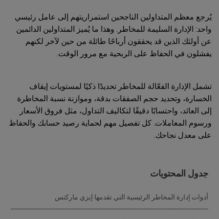
يُرجع معظم المتداولين الناجحين استمراريتهم إلى عامل رئيسي
واحد: الإدارة السليمة للمخاطر. وهذا ما يُميز المتداولين الدائمين
عن أولئك الذين قد يحققون أرباحًا طائلة من حين لآخر لكنهم
يفشلون في الحفاظ على الربحية مع مرور الوقت.
تشمل الإدارة الفعّالة للمخاطر تحديدًا ذكيًا لمستويات إيقاف
الخسارة، وتحديد حجم الصفقات بدقة، وموازنة نسبة المخاطرة
إلى العائد، واحتسابًا دقيقًا لتكاليف التداول، مثل فروق الأسعار
ورسوم المعاملات. كل تفصيل مهم لحماية رصيد حسابك والحفاظ
على معدل نجاحك.
جدول المحتويات
أدوات إدارة المخاطر الرئيسية التي تقدمها إيزي ماركتس