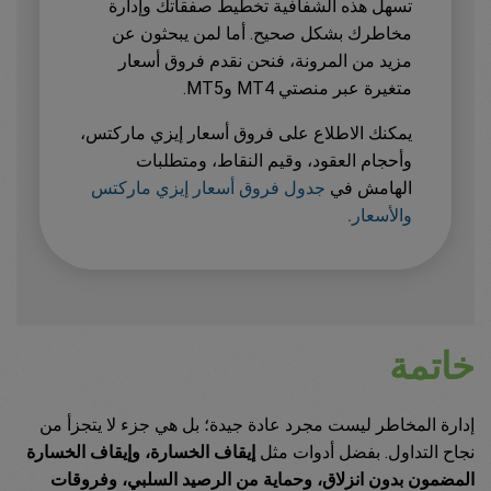
تسهل هذه الشفافية تخطيط صفقاتك وإدارة
مخاطرك بشكل صحيح. أما لمن يبحثون عن
مزيد من المرونة، فنحن نقدم فروق أسعار
متغيرة عبر منصتي MT4 وMT5.
يمكنك الاطلاع على فروق أسعار إيزي ماركتس،
وأحجام العقود، وقيم النقاط، ومتطلبات
الهامش في
جدول فروق أسعار إيزي ماركتس
والأسعار.
خاتمة
إدارة المخاطر ليست مجرد عادة جيدة؛ بل هي جزء لا يتجزأ من
نجاح التداول. بفضل أدوات مثل
إيقاف الخسارة، وإيقاف الخسارة
المضمون بدون انزلاق، وحماية من الرصيد السلبي، وفروقات