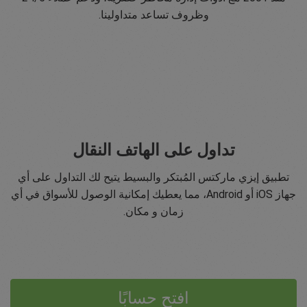
وظروف تساعد متداولينا.
تداول على الهاتف النقال
تطبيق إيزي ماركتس المُبتكر والبسيط يتيح لك التداول على أي
جهاز iOS أو Android، مما يعطيك إمكانية الوصول للأسواق في أي
زمان و مكان.
افتح حسابًا