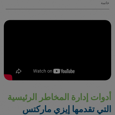
خاتمة
أدوات إدارة المخاطر الرئيسية
التي تقدمها إيزي ماركتس