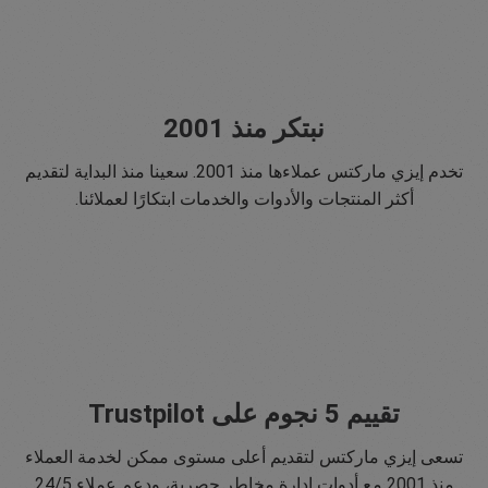
نبتكر منذ 2001
تخدم إيزي ماركتس عملاءها منذ 2001. سعينا منذ البداية لتقديم
أكثر المنتجات والأدوات والخدمات ابتكارًا لعملائنا.
تقييم 5 نجوم على Trustpilot
تسعى إيزي ماركتس لتقديم أعلى مستوى ممكن لخدمة العملاء
منذ 2001 مع أدوات إدارة مخاطر حصرية، ودعم عملاء 24/5