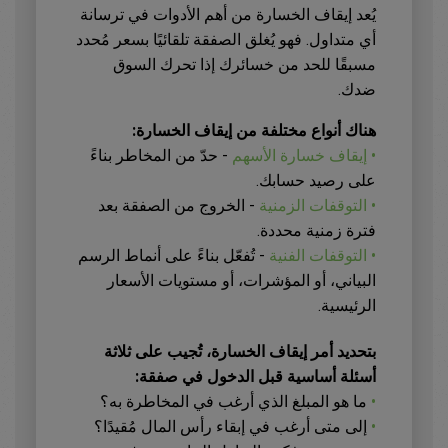
يُعد إيقاف الخسارة من أهم الأدوات في ترسانة
أي متداول. فهو يُغلق الصفقة تلقائيًا بسعر مُحدد
مسبقًا للحد من خسائرك إذا تحرك السوق
ضدك.
هناك أنواع مختلفة من إيقاف الخسارة:
• إيقاف خسارة الأسهم
- حدّ من المخاطر بناءً
على رصيد حسابك.
• التوقفات الزمنية
- الخروج من الصفقة بعد
فترة زمنية محددة.
• التوقفات الفنية
- تُفعّل بناءً على أنماط الرسم
البياني، أو المؤشرات، أو مستويات الأسعار
الرئيسية.
بتحديد أمر إيقاف الخسارة، تُجيب على ثلاثة
أسئلة أساسية قبل الدخول في صفقة:
•
ما هو المبلغ الذي أرغب في المخاطرة به؟
•
إلى متى أرغب في إبقاء رأس المال مُقيدًا؟