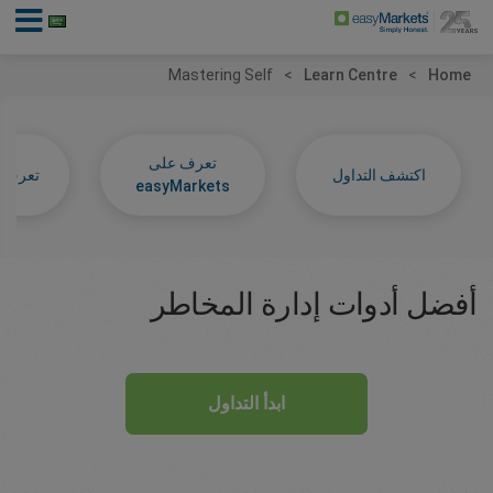
Mastering Self
Learn Centre
Home
تعرف على
اكتشف التداول
تعرف عل
easyMarkets
أفضل أدوات إدارة المخاطر
ابدأ التداول