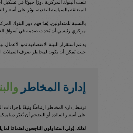
تلعب البنوك المركزية دورًا حيويًا في تشكيل اق
المتعلقة بالسياسة النقدية، تؤثر على أسعار الف
بالنسبة للمتداولين، يُعدّ فهم دور البنوك المركز
مركزي رئيسي أن يُحدث صدمة في أسواق الع
يدعم استقرار البيئة الاقتصادية نمو الأعمال. وه
حيث يُمكن أن يكون لمخاطر صرف العملات الأجن
إدارة المخاطر
والب
ترتبط إدارة المخاطر ارتباطًا وثيقًا بإجراءات 
على أسعار الفائدة أو التضخم أن تُغيّر ديناميكي
لذلك، يُولي المتداولون الناجحون اهتمامًا لما يل