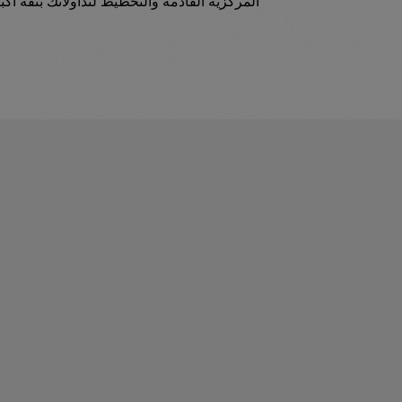
المركزية القادمة والتخطيط لتداولاتك بثقة أكبر