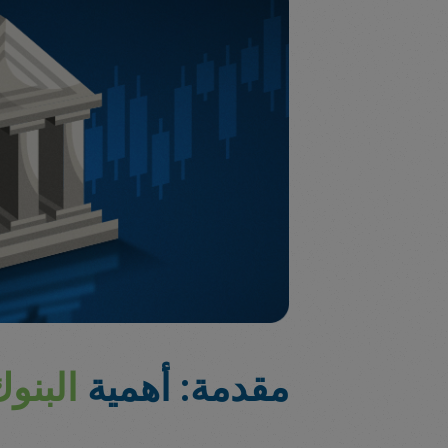
مقدمة: أهمية
البنو