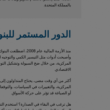
بالمملكة المتحدة.
الدور المستمر للبن
منذ الأزمة المالية عام 8
وأصبحت أدوات مثل التيسير الكمي والتوجيه ا
المركزية، من خلال ضخ السيولة وتشكيل التوق
الاقتصادي.
أكثر من أي وقت مضى، يحتاج المتداولون إلى م
المركزية، والتغييرات في السياسات، والتوقعات
أو الصياغة قد تؤثر على حركة الأسواق.
هل ترغب في البقاء في الصدارة؟ استخدم الت