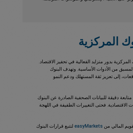
وك المركزية
200، اضطلعت البنوك المركزية بدور متزايد الفعالية في تحفيز الاقتصاد.
لمسبق من الأدوات الأساسية. وتهدف البنوك
عات، إلى تعزيز ثقة المستهلك ودعم النمو
تابعة دقيقة للبيانات الصحفية الصادرة عن البنوك
 الاقتصادية. فحتى التغييرات الطفيفة في اللهجة
قويم المالي من
easyMarkets
لتتبع قرارات البنوك