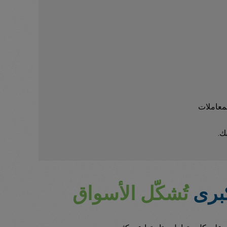
معاملات
ك.
كبرى
تُشكّل الأسواق