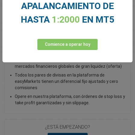
APALANCAMIENTO DE
Total Premium
0.00
HASTA
1:2000
EN MT5
Depositar fondos
Comience a operar hoy
Opera con EUR/USD - como opción vanilla
Opere con opciones vanilla sobre forex y acceda a
mercados financieros globales de gran liquidez (oferta)
Todos los pares de divisas en la plataforma de
easyMarkets tienen un diferencial fijo ajustado y cero
comisiones
Opere en nuestra plataforma, con órdenes de stop loss y
take profit garantizadas y sin slippage.
¿ESTÁ EMPEZANDO?