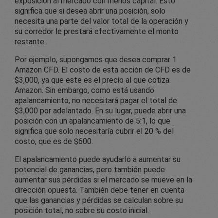
exposición al mercado con menos capital. Esto
significa que si desea abrir una posición, solo
necesita una parte del valor total de la operación y
su corredor le prestará efectivamente el monto
restante.
Por ejemplo, supongamos que desea comprar 1
Amazon CFD. El costo de esta acción de CFD es de
$3,000, ya que este es el precio al que cotiza
Amazon. Sin embargo, como está usando
apalancamiento, no necesitará pagar el total de
$3,000 por adelantado. En su lugar, puede abrir una
posición con un apalancamiento de 5:1, lo que
significa que solo necesitaría cubrir el 20 % del
costo, que es de $600.
El apalancamiento puede ayudarlo a aumentar su
potencial de ganancias, pero también puede
aumentar sus pérdidas si el mercado se mueve en la
dirección opuesta. También debe tener en cuenta
que las ganancias y pérdidas se calculan sobre su
posición total, no sobre su costo inicial.