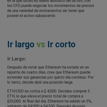
en la que usted es dueño absoluto del activo, con
los CFD puede negociar los movimientos de precios
de una variedad de instrumentos sin tener que
poseer el activo subyacente.
Ir largo
vs
Ir corto
Ir Largo:
Después de notar que Ethereum ha estado en un
repunte de cuatro días, cree que Ethereum puede
extender sus ganancias por quinto día continuo. Por
lo tanto, decide abrir una posición larga.
ETH/USD se cotiza a $ 4,000. Decides comprar 5
ETH, lo que eleva el precio total de compra a
$20,000. Al final del día, Ethereum ha subido un 5%,
saltando de $4,000 a $4,200. Después de este