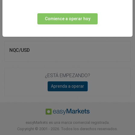
Total Premium
0.00
Comience a operar hoy
Depositar fondos
NQC/USD
¿ESTÁ EMPEZANDO?
Aprenda a operar
easyMarkets es una marca comercial registrada.
Copyright © 2001 - 2026. Todos los derechos reservados.