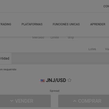
CO
TRADING
PLATAFORMAS
FUNCIONES UNICAS
APRENDER
Mercado
Límite
Stop
Lotes
Va
ntidad
n requerido:
JNJ/USD
Spread
VENDER
COMPRAR