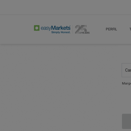
PERFIL
Ca
Marge