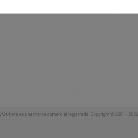
yMarkets es una marca comercial registrada.
Copyright © 2001 - 2026