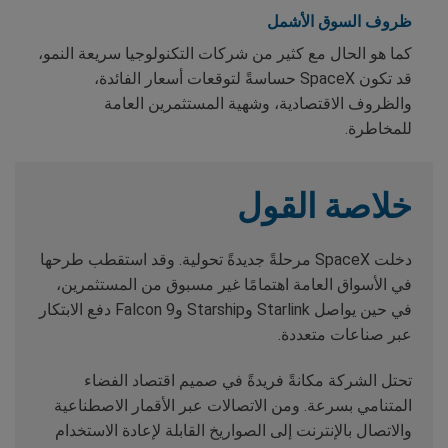
ظروف السوق الأشمل
كما هو الحال مع كثير من شركات التكنولوجيا سريعة النمو،
قد تكون SpaceX حساسةً لتوقعات أسعار الفائدة،
والظروف الاقتصادية، وشهية المستثمرين العامة
للمخاطرة.
خلاصة القول
دخلت SpaceX مرحلةً جديدةً تحولية. وقد استقطب طرحها
في الأسواق العامة اهتمامًا غير مسبوق من المستثمرين،
في حين يواصل Starlink وStarship وFalcon 9 دفع الابتكار
عبر صناعات متعددة.
تحتل الشركة مكانةً فريدةً في صميم اقتصاد الفضاء
المتنامي بسرعة. ومن الاتصالات عبر الأقمار الاصطناعية
والاتصال بالإنترنت إلى الصواريخ القابلة لإعادة الاستخدام