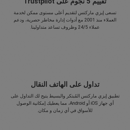
تقييم 5 نجوم على Trustpilot
تسعى إيزي ماركتس لتقديم أعلى مستوى ممكن لخدمة
العملاء منذ 2001 مع أدوات إدارة مخاطر حصرية، ودعم
عملاء 24/5 وظروف تساعد متداولينا.
تداول على الهاتف النقال
تطبيق إيزي ماركتس المُبتكر والبسيط يتيح لك التداول على
أي جهاز iOS أو Android، مما يعطيك إمكانية الوصول
للأسواق في أي زمان و مكان.