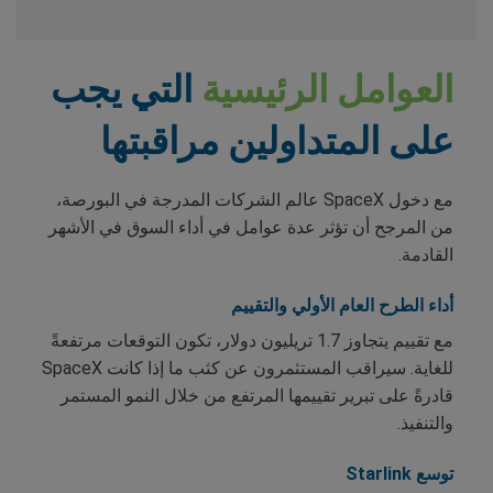
العوامل الرئيسية
التي يجب
على المتداولين مراقبتها
مع دخول SpaceX عالم الشركات المدرجة في البورصة،
من المرجح أن تؤثر عدة عوامل في أداء السوق في الأشهر
القادمة.
أداء الطرح العام الأولي والتقييم
مع تقييم يتجاوز 1.7 تريليون دولار، تكون التوقعات مرتفعةً
للغاية. سيراقب المستثمرون عن كثب ما إذا كانت SpaceX
قادرةً على تبرير تقييمها المرتفع من خلال النمو المستمر
والتنفيذ.
توسع Starlink