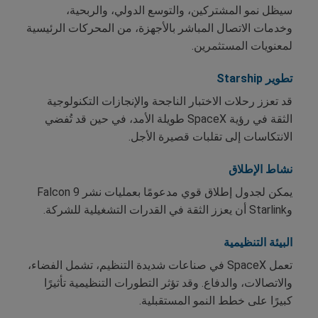
سيظل نمو المشتركين، والتوسع الدولي، والربحية،
وخدمات الاتصال المباشر بالأجهزة، من المحركات الرئيسية
لمعنويات المستثمرين.
تطوير Starship
قد تعزز رحلات الاختبار الناجحة والإنجازات التكنولوجية
الثقة في رؤية SpaceX طويلة الأمد، في حين قد تُفضي
الانتكاسات إلى تقلبات قصيرة الأجل.
نشاط الإطلاق
يمكن لجدول إطلاق قوي مدعومًا بعمليات نشر Falcon 9
وStarlink أن يعزز الثقة في القدرات التشغيلية للشركة.
البيئة التنظيمية
تعمل SpaceX في صناعات شديدة التنظيم، تشمل الفضاء،
والاتصالات، والدفاع. وقد تؤثر التطورات التنظيمية تأثيرًا
كبيرًا على خطط النمو المستقبلية.