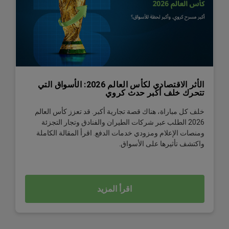
الأثر الاقتصادي لكأس العالم 2026: الأسواق التي
تتحرك خلف أكبر حدث كروي
خلف كل مباراة، هناك قصة تجارية أكبر. قد تعزز كأس العالم
2026 الطلب عبر شركات الطيران والفنادق وتجار التجزئة
ومنصات الإعلام ومزودي خدمات الدفع. اقرأ المقالة الكاملة
واكتشف تأثيرها على الأسواق.
اقرأ المزيد