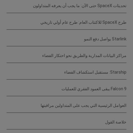
تحديثات SpaceX حتى الآن: ما يجب أن يعرفه المتداولون
طرح SpaceX للاكتتاب العام: طرح عام أولي تاريخي
Starlink يواصل دفع النمو
مراكز البيانات المدارية والطريق نحو احتكار الفضاء
Starship: مستقبل استكشاف الفضاء
Falcon 9 يبقى العمود الفقري للعمليات
العوامل الرئيسية التي يجب على المتداولين مراقبتها
خلاصة القول