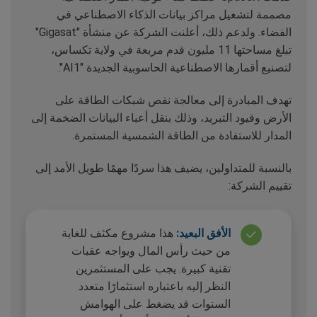
مصممة لتشغيل مراكز بيانات الذكاء الاصطناعي في
الفضاء. ولدعم ذلك، أعلنت الشركة عن منشأة "Gigasat"
تبلغ مساحتها 11 مليون قدم مربعة في ولاية تكساس،
لتصنيع أقمارها الاصطناعية الحاسوبية الجديدة "AI1".
تهدف المبادرة إلى معالجة نقص شبكات الطاقة على
الأرض وقيود التبريد، وذلك بنقل أعباء البيانات الضخمة إلى
المدار للاستفادة من الطاقة الشمسية المستمرة.
بالنسبة للمتداولين، يضيف هذا سردًا مهمًا طويل الأمد إلى
تقييم الشركة:
الأفق البعيد:
هذا مشروع مكثف للغاية
من حيث رأس المال ويواجه عقبات
تقنية كبيرة. يجب على المستثمرين
النظر إليه باعتباره استثمارًا متعدد
السنوات قد يضغط على الهوامش