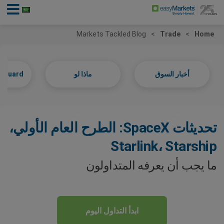
Markets Tackled Blog
Trade
Home
أخبار السوق
ماذا لو
anguard
تحديثات SpaceX: الطرح العام الأولي،
Starlink، Starship
ما يجب أن يعرفه المتداولون
ابدأ التداول اليوم