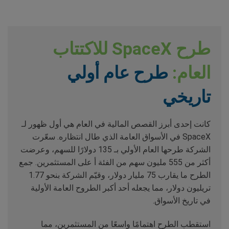
طرح SpaceX للاكتتاب
العام:
طرح عام أولي
تاريخي
كانت إحدى أبرز القصص المالية في العام هي أول ظهور لـ
SpaceX في الأسواق العامة الذي طال انتظاره. سعّرت
الشركة طرحها العام الأولي بـ 135 دولارًا للسهم، وعرضت
أكثر من 555 مليون سهم من الفئة أ على المستثمرين. جمع
الطرح ما يقارب 75 مليار دولار، وقيّم الشركة بنحو 1.77
تريليون دولار، مما يجعله أحد أكبر الطروح العامة الأولية
في تاريخ الأسواق.
استقطب الطرح اهتمامًا واسعًا من المستثمرين، مما