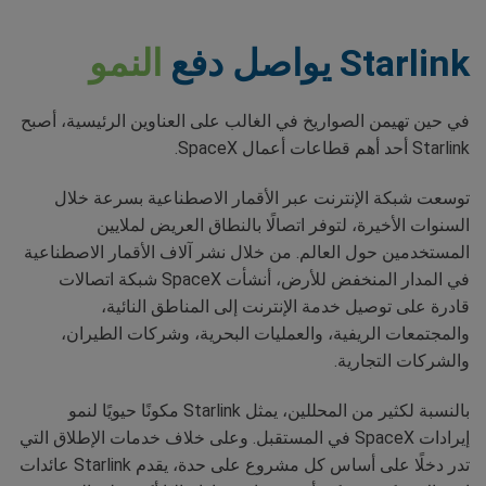
Starlink يواصل دفع
النمو
في حين تهيمن الصواريخ في الغالب على العناوين الرئيسية، أصبح
Starlink أحد أهم قطاعات أعمال SpaceX.
توسعت شبكة الإنترنت عبر الأقمار الاصطناعية بسرعة خلال
السنوات الأخيرة، لتوفر اتصالًا بالنطاق العريض لملايين
المستخدمين حول العالم. من خلال نشر آلاف الأقمار الاصطناعية
في المدار المنخفض للأرض، أنشأت SpaceX شبكة اتصالات
قادرة على توصيل خدمة الإنترنت إلى المناطق النائية،
والمجتمعات الريفية، والعمليات البحرية، وشركات الطيران،
والشركات التجارية.
بالنسبة لكثير من المحللين، يمثل Starlink مكونًا حيويًا لنمو
إيرادات SpaceX في المستقبل. وعلى خلاف خدمات الإطلاق التي
تدر دخلًا على أساس كل مشروع على حدة، يقدم Starlink عائدات