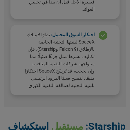
قصيرة الأجل قبل أن يبدأ في تحقيق
العوائد.
احتكار السوق المحتمل:
نظرًا لامتلاك
SpaceX لبنيتها التحتية الخاصة
بالإطلاق (Falcon 9 وStarship)، فإن
تكاليف نشرها تمثل جزءًا ضئيلًا مما
ستواجهه شركات التقنية المنافسة.
وإن نجحت، قد تُرسّخ SpaceX احتكارًا
منيعًا، لتصبح فعليًا المزود الرئيسي
للبنية التحتية لعمالقة التقنية الكبرى.
Starship:
مستقبل
استكشاف