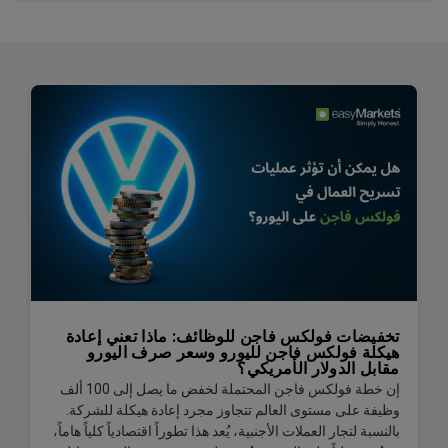
تخفيضات فولكس فاجن للوظائف: ماذا تعني إعادة
هيكلة فولكس فاجن لليورو وسعر صرف اليورو
مقابل الدولار الأمريكي؟
إن خطة فولكس فاجن المحتملة لخفض ما يصل إلى 100 ألف
وظيفة على مستوى العالم تتجاوز مجرد إعادة هيكلة للشركة.
بالنسبة لتجار العملات الأجنبية، يُعد هذا تطوراً اقتصادياً كلياً هاماً،