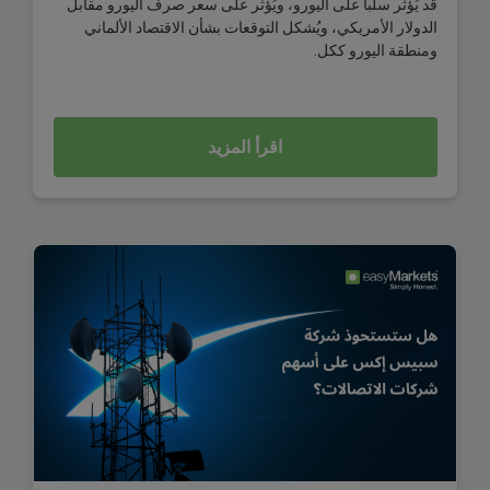
قد يُؤثر سلباً على اليورو، ويُؤثر على سعر صرف اليورو مقابل
الدولار الأمريكي، ويُشكل التوقعات بشأن الاقتصاد الألماني
ومنطقة اليورو ككل.
اقرأ المزيد