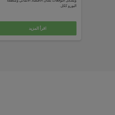
ويُشكل التوقعات بشأن الاقتصاد الألماني ومنطقة
اليورو ككل.
اقرأ المزيد