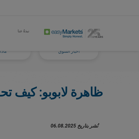
Markets Tackled Blog
Trade
Home
نبذةٌ عنا
أخبار السوق
ماذا 
ظاهرة لابوبو: كيف تحو
نُشر بتاريخ 06.08.2025