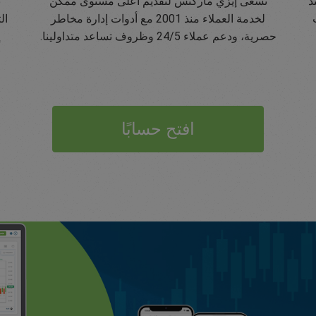
ينا منذ
تسعى إيزي ماركتس لتقديم أعلى مستوى ممكن
ت
لخدمة العملاء منذ 2001 مع أدوات إدارة مخاطر
حصرية، ودعم عملاء 24/5 وظروف تساعد متداولينا.
إ
افتح حسابًا