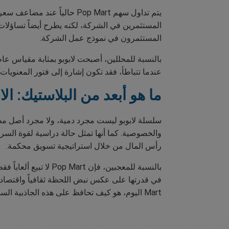
المستثمرين في الشركة، لكنه يطرح أيضاً تساؤلات حول
المستثمرون في نموذج عمل الشركة.
بالنسبة للمحللين، أصبحت لابوبو بمثابة مقياس عا
عندما تتباطأ، فقد تكون إشارة إلى فتور المعنويات 
ما هو أبعد من البلاستيك: ا
سلسلة لابوبو ليست مجرد دمية، ولا مجرد أصل مضارب
والخصوصية. كما أنها تمثل حالة دراسية لقوة الس
رأس المال من خلال استراتيجية تسويق محكمة.
بالنسبة للمعجبين، فإ
Mart اليوم، هو كيف تحافظ على هذه الجاذبية السحرية في المستقبل.