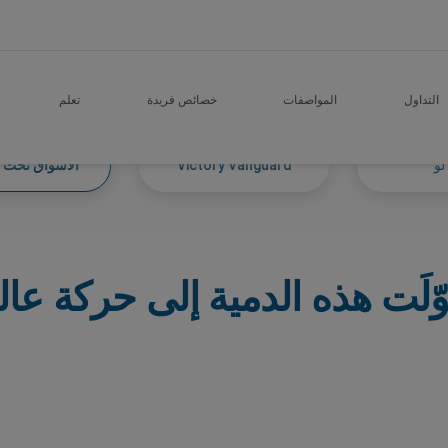
التداول
المواصفات
خصائص فريدة
تعلم
لو
Victory Vanguard
الأسواق تحت ا
ّلَت هذه الدمية إلى حركة عال